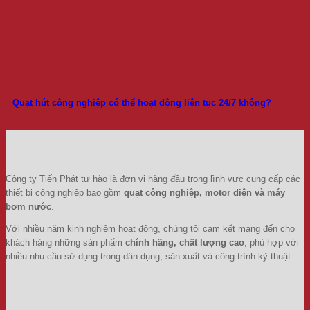
Quạt hút công nghiệp có thể hoạt động liên tục 24/7 không?
Công ty Tiến Phát tự hào là đơn vị hàng đầu trong lĩnh vực cung cấp các
thiết bị công nghiệp bao gồm
quạt công nghiệp, motor điện và máy
bơm nước
.
Với nhiều năm kinh nghiệm hoạt động, chúng tôi cam kết mang đến cho
khách hàng những sản phẩm
chính hãng, chất lượng cao
, phù hợp với
nhiều nhu cầu sử dụng trong dân dụng, sản xuất và công trình kỹ thuật.