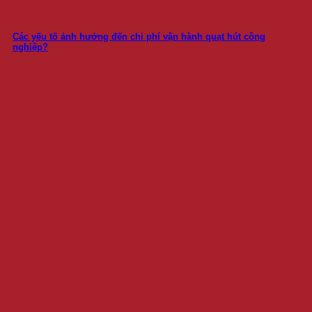
Các yếu tố ảnh hưởng đến chi phí vận hành quạt hút công
nghiệp?