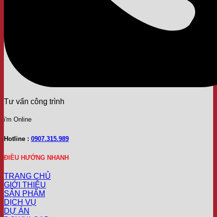
Tư vấn công trình
i'm Online
Hotline :
0907.315.989
ĐIỀU HƯỚNG NHANH
TRANG CHỦ
GIỚI THIỆU
SẢN PHẨM
DỊCH VỤ
DỰ ÁN