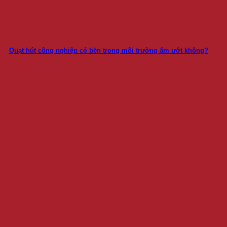
Quạt hút công nghiệp có bền trong môi trường ẩm ướt không?