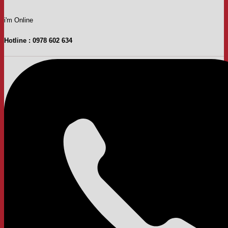
i'm Online
Hotline : 0978 602 634