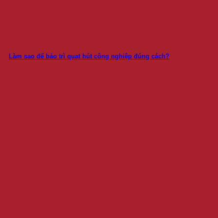
Làm sao để bảo trì quạt hút công nghiệp đúng cách?