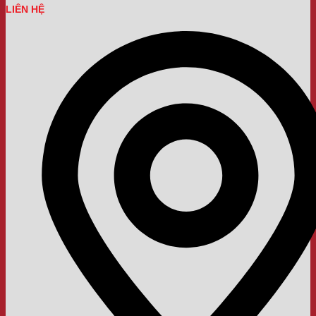
LIÊN HỆ