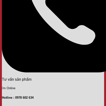
Tư vấn sản phẩm
i'm Online
Hotline : 0978 602 634