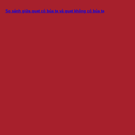
So sánh giữa quạt có búa tạ và quạt không có búa tạ