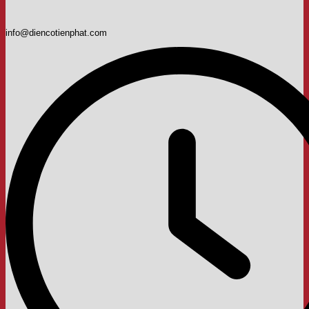
info@diencotienphat.com