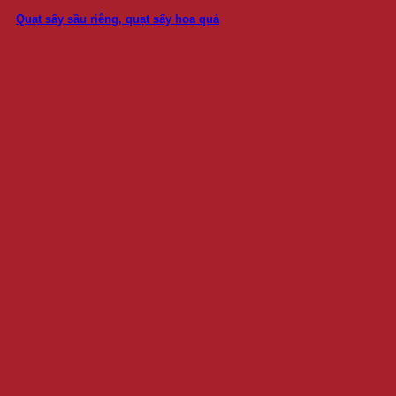
Quạt sấy sầu riêng, quạt sấy hoa quả