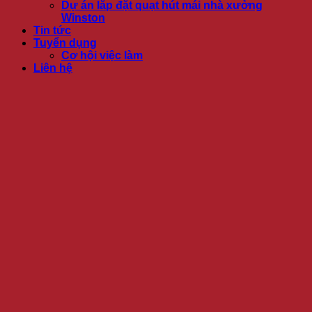
Dự án lắp đặt quạt hút mái nhà xưởng
Winston
Tin tức
Tuyển dụng
Cơ hội việc làm
Liên hệ