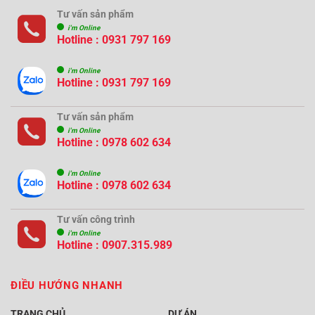
Tư vấn sản phẩm
i'm Online
Hotline : 0931 797 169
i'm Online
Hotline : 0931 797 169
Tư vấn sản phẩm
i'm Online
Hotline : 0978 602 634
i'm Online
Hotline : 0978 602 634
Tư vấn công trình
i'm Online
Hotline :
0907.315.989
ĐIỀU HƯỚNG NHANH
TRANG CHỦ
DỰ ÁN