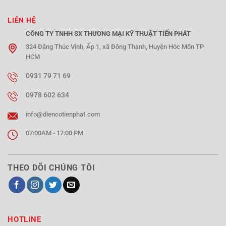
LIÊN HỆ
CÔNG TY TNHH SX THƯƠNG MẠI KỸ THUẬT TIẾN PHÁT
324 Đặng Thúc Vịnh, Ấp 1, xã Đông Thạnh, Huyện Hóc Môn TP
HCM
0931 79 71 69
0978 602 634
info@diencotienphat.com
07:00AM - 17:00 PM
THEO DÕI CHÚNG TÔI
HOTLINE