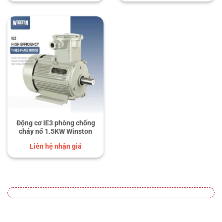
Động cơ IE3 phòng chống
cháy nổ 1.5KW Winston
Liên hệ nhận giá