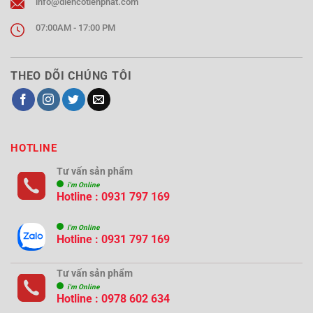
info@diencotienphat.com
07:00AM - 17:00 PM
THEO DÕI CHÚNG TÔI
HOTLINE
Tư vấn sản phẩm
i'm Online
Hotline : 0931 797 169
i'm Online
Hotline : 0931 797 169
Tư vấn sản phẩm
i'm Online
Hotline : 0978 602 634