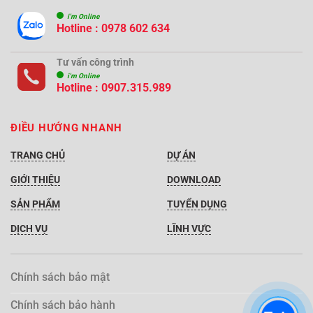
i'm Online
Hotline : 0978 602 634
Tư vấn công trình
i'm Online
Hotline :
0907.315.989
ĐIỀU HƯỚNG NHANH
TRANG CHỦ
DỰ ÁN
GIỚI THIỆU
DOWNLOAD
SẢN PHẨM
TUYỂN DỤNG
DỊCH VỤ
LĨNH VỰC
Chính sách bảo mật
Chính sách bảo hành