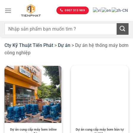
Bỏ
qua
0907 315 989
nội
dung
Cty Kỹ Thuật Tiến Phát
>
Dự án
>
Dự án hệ thống máy bơm
công nghiệp
Dự án cung cấp máy bơm inline
Dự án cung cấp máy bơm bùn tự