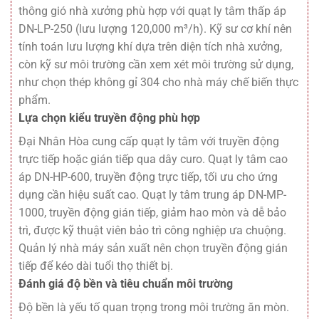
thông gió nhà xưởng phù hợp với quạt ly tâm thấp áp
DN-LP-250 (lưu lượng 120,000 m³/h). Kỹ sư cơ khí nên
tính toán lưu lượng khí dựa trên diện tích nhà xưởng,
còn kỹ sư môi trường cần xem xét môi trường sử dụng,
như chọn thép không gỉ 304 cho nhà máy chế biến thực
phẩm.
Lựa chọn kiểu truyền động phù hợp
Đại Nhân Hòa cung cấp quạt ly tâm với truyền động
trực tiếp hoặc gián tiếp qua dây curo. Quạt ly tâm cao
áp DN-HP-600, truyền động trực tiếp, tối ưu cho ứng
dụng cần hiệu suất cao. Quạt ly tâm trung áp DN-MP-
1000, truyền động gián tiếp, giảm hao mòn và dễ bảo
trì, được kỹ thuật viên bảo trì công nghiệp ưa chuộng.
Quản lý nhà máy sản xuất nên chọn truyền động gián
tiếp để kéo dài tuổi thọ thiết bị.
Đánh giá độ bền và tiêu chuẩn môi trường
Độ bền là yếu tố quan trọng trong môi trường ăn mòn.