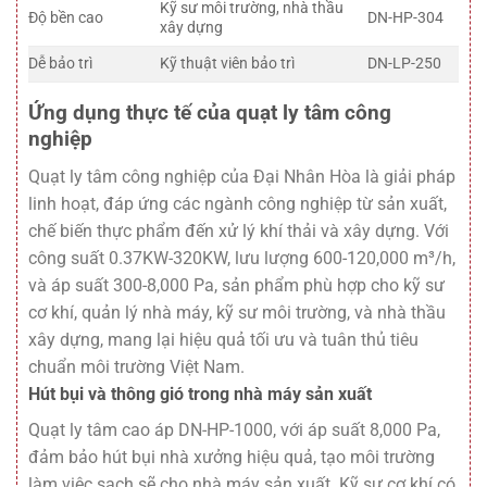
Kỹ sư môi trường, nhà thầu
Độ bền cao
DN-HP-304
xây dựng
Dễ bảo trì
Kỹ thuật viên bảo trì
DN-LP-250
Ứng dụng thực tế của quạt ly tâm công
nghiệp
Quạt ly tâm công nghiệp của Đại Nhân Hòa là giải pháp
linh hoạt, đáp ứng các ngành công nghiệp từ sản xuất,
chế biến thực phẩm đến xử lý khí thải và xây dựng. Với
công suất 0.37KW-320KW, lưu lượng 600-120,000 m³/h,
và áp suất 300-8,000 Pa, sản phẩm phù hợp cho kỹ sư
cơ khí, quản lý nhà máy, kỹ sư môi trường, và nhà thầu
xây dựng, mang lại hiệu quả tối ưu và tuân thủ tiêu
chuẩn môi trường Việt Nam.
Hút bụi và thông gió trong nhà máy sản xuất
Quạt ly tâm cao áp DN-HP-1000, với áp suất 8,000 Pa,
đảm bảo hút bụi nhà xưởng hiệu quả, tạo môi trường
làm việc sạch sẽ cho nhà máy sản xuất. Kỹ sư cơ khí có