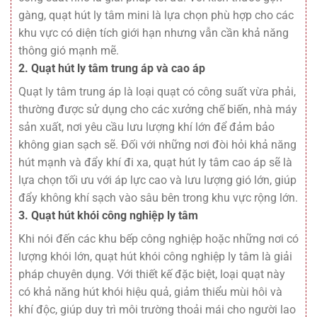
gàng, quạt hút ly tâm mini là lựa chọn phù hợp cho các
khu vực có diện tích giới hạn nhưng vẫn cần khả năng
thông gió mạnh mẽ.
2. Quạt hút ly tâm trung áp và cao áp
Quạt ly tâm trung áp
là loại quạt có công suất vừa phải,
thường được sử dụng cho các xưởng chế biến, nhà máy
sản xuất, nơi yêu cầu lưu lượng khí lớn để đảm bảo
không gian sạch sẽ. Đối với những nơi đòi hỏi khả năng
hút mạnh và đẩy khí đi xa,
quạt hút ly tâm cao áp
sẽ là
lựa chọn tối ưu với áp lực cao và lưu lượng gió lớn, giúp
đẩy không khí sạch vào sâu bên trong khu vực rộng lớn.
3. Quạt hút khói công nghiệp ly tâm
Khi nói đến các khu bếp công nghiệp hoặc những nơi có
lượng khói lớn,
quạt hút khói công nghiệp ly tâm
là giải
pháp chuyên dụng. Với thiết kế đặc biệt, loại quạt này
có khả năng hút khói hiệu quả, giảm thiểu mùi hôi và
khí độc, giúp duy trì môi trường thoải mái cho người lao