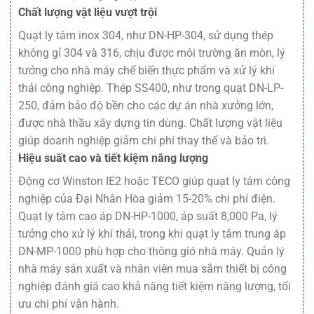
Chất lượng vật liệu vượt trội
Quạt ly tâm inox 304, như DN-HP-304, sử dụng thép
không gỉ 304 và 316, chịu được môi trường ăn mòn, lý
tưởng cho nhà máy chế biến thực phẩm và xử lý khí
thải công nghiệp. Thép SS400, như trong quạt DN-LP-
250, đảm bảo độ bền cho các dự án nhà xưởng lớn,
được nhà thầu xây dựng tin dùng. Chất lượng vật liệu
giúp doanh nghiệp giảm chi phí thay thế và bảo trì.
Hiệu suất cao và tiết kiệm năng lượng
Động cơ Winston IE2 hoặc TECO giúp quạt ly tâm công
nghiệp của Đại Nhân Hòa giảm 15-20% chi phí điện.
Quạt ly tâm cao áp DN-HP-1000, áp suất 8,000 Pa, lý
tưởng cho xử lý khí thải, trong khi quạt ly tâm trung áp
DN-MP-1000 phù hợp cho thông gió nhà máy. Quản lý
nhà máy sản xuất và nhân viên mua sắm thiết bị công
nghiệp đánh giá cao khả năng tiết kiệm năng lượng, tối
ưu chi phí vận hành.