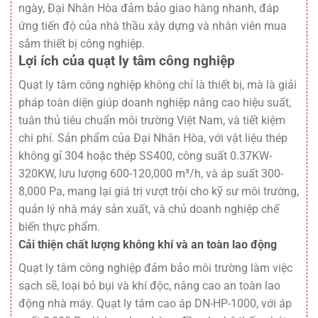
ngày, Đại Nhân Hòa đảm bảo giao hàng nhanh, đáp
ứng tiến độ của nhà thầu xây dựng và nhân viên mua
sắm thiết bị công nghiệp.
Lợi ích của quạt ly tâm công nghiệp
Quạt ly tâm công nghiệp không chỉ là thiết bị, mà là giải
pháp toàn diện giúp doanh nghiệp nâng cao hiệu suất,
tuân thủ tiêu chuẩn môi trường Việt Nam, và tiết kiệm
chi phí. Sản phẩm của Đại Nhân Hòa, với vật liệu thép
không gỉ 304 hoặc thép SS400, công suất 0.37KW-
320KW, lưu lượng 600-120,000 m³/h, và áp suất 300-
8,000 Pa, mang lại giá trị vượt trội cho kỹ sư môi trường,
quản lý nhà máy sản xuất, và chủ doanh nghiệp chế
biến thực phẩm.
Cải thiện chất lượng không khí và an toàn lao động
Quạt ly tâm công nghiệp đảm bảo môi trường làm việc
sạch sẽ, loại bỏ bụi và khí độc, nâng cao an toàn lao
động nhà máy. Quạt ly tâm cao áp DN-HP-1000, với áp