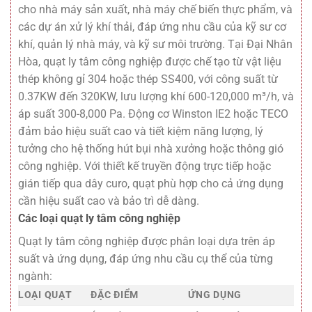
cho nhà máy sản xuất, nhà máy chế biến thực phẩm, và
các dự án xử lý khí thải, đáp ứng nhu cầu của kỹ sư cơ
khí, quản lý nhà máy, và kỹ sư môi trường. Tại Đại Nhân
Hòa, quạt ly tâm công nghiệp được chế tạo từ vật liệu
thép không gỉ 304 hoặc thép SS400, với công suất từ
0.37KW đến 320KW, lưu lượng khí 600-120,000 m³/h, và
áp suất 300-8,000 Pa. Động cơ Winston IE2 hoặc TECO
đảm bảo hiệu suất cao và tiết kiệm năng lượng, lý
tưởng cho hệ thống hút bụi nhà xưởng hoặc thông gió
công nghiệp. Với thiết kế truyền động trực tiếp hoặc
gián tiếp qua dây curo, quạt phù hợp cho cả ứng dụng
cần hiệu suất cao và bảo trì dễ dàng.
Các loại quạt ly tâm công nghiệp
Quạt ly tâm công nghiệp được phân loại dựa trên áp
suất và ứng dụng, đáp ứng nhu cầu cụ thể của từng
ngành:
LOẠI QUẠT
ĐẶC ĐIỂM
ỨNG DỤNG