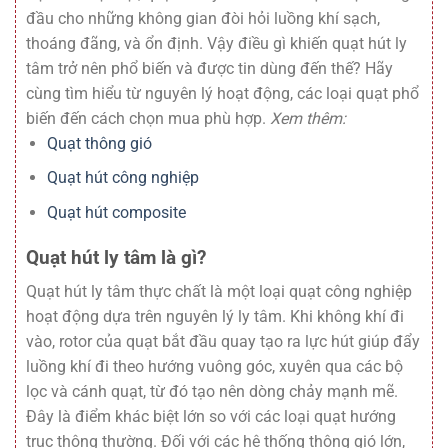
đầu cho những không gian đòi hỏi luồng khí sạch,
thoáng đãng, và ổn định. Vậy điều gì khiến quạt hút ly
tâm trở nên phổ biến và được tin dùng đến thế? Hãy
cùng tìm hiểu từ nguyên lý hoạt động, các loại quạt phổ
biến đến cách chọn mua phù hợp.
Xem thêm:
Quạt thông gió
Quạt hút công nghiệp
Quạt hút composite
Quạt hút ly tâm là gì?
Quạt hút ly tâm thực chất là một loại quạt công nghiệp
hoạt động dựa trên nguyên lý ly tâm. Khi không khí đi
vào, rotor của quạt bắt đầu quay tạo ra lực hút giúp đẩy
luồng khí đi theo hướng vuông góc, xuyên qua các bộ
lọc và cánh quạt, từ đó tạo nên dòng chảy mạnh mẽ.
Đây là điểm khác biệt lớn so với các loại quạt hướng
trục thông thường. Đối với các hệ thống thông gió lớn,