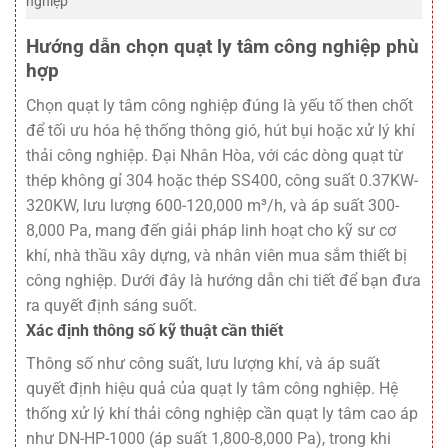
nghiệp
Hướng dẫn chọn quạt ly tâm công nghiệp phù
hợp
Chọn quạt ly tâm công nghiệp đúng là yếu tố then chốt
để tối ưu hóa hệ thống thông gió, hút bụi hoặc xử lý khí
thải công nghiệp. Đại Nhân Hòa, với các dòng quạt từ
thép không gỉ 304 hoặc thép SS400, công suất 0.37KW-
320KW, lưu lượng 600-120,000 m³/h, và áp suất 300-
8,000 Pa, mang đến giải pháp linh hoạt cho kỹ sư cơ
khí, nhà thầu xây dựng, và nhân viên mua sắm thiết bị
công nghiệp. Dưới đây là hướng dẫn chi tiết để bạn đưa
ra quyết định sáng suốt.
Xác định thông số kỹ thuật cần thiết
Thông số như công suất, lưu lượng khí, và áp suất
quyết định hiệu quả của quạt ly tâm công nghiệp. Hệ
thống xử lý khí thải công nghiệp cần quạt ly tâm cao áp
như DN-HP-1000 (áp suất 1,800-8,000 Pa), trong khi