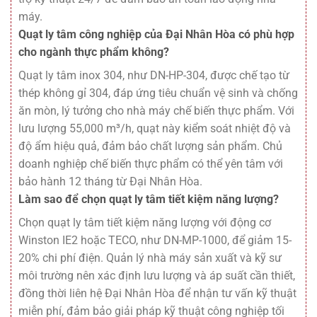
máy.
Quạt ly tâm công nghiệp của Đại Nhân Hòa có phù hợp
cho ngành thực phẩm không?
Quạt ly tâm inox 304, như DN-HP-304, được chế tạo từ
thép không gỉ 304, đáp ứng tiêu chuẩn vệ sinh và chống
ăn mòn, lý tưởng cho nhà máy chế biến thực phẩm. Với
lưu lượng 55,000 m³/h, quạt này kiểm soát nhiệt độ và
độ ẩm hiệu quả, đảm bảo chất lượng sản phẩm. Chủ
doanh nghiệp chế biến thực phẩm có thể yên tâm với
bảo hành 12 tháng từ Đại Nhân Hòa.
Làm sao để chọn quạt ly tâm tiết kiệm năng lượng?
Chọn quạt ly tâm tiết kiệm năng lượng với động cơ
Winston IE2 hoặc TECO, như DN-MP-1000, để giảm 15-
20% chi phí điện. Quản lý nhà máy sản xuất và kỹ sư
môi trường nên xác định lưu lượng và áp suất cần thiết,
đồng thời liên hệ Đại Nhân Hòa để nhận tư vấn kỹ thuật
miễn phí, đảm bảo giải pháp kỹ thuật công nghiệp tối