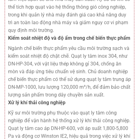
thể tích hợp quạt vào hệ thống thông gió công nghiệp,
trong khi quản lý nhà máy đánh giá cao khả năng duy
trì an toàn lao động nhà máy và giảm nguy cơ vi phạm
quy định môi trường.
Kiểm soát nhiệt độ và độ ẩm trong chế biến thực phẩm
Ngành chế biến thực phẩm yêu cầu môi trường sạch và
kiểm soát nhiệt độ chặt chẽ. Quạt ly tâm inox 304, như
DN-HP-304, với vật liệu thép không gỉ 304, chống ăn
mòn và đáp ứng tiêu chuẩn vệ sinh. Chủ doanh nghiệp
chế biến thực phẩm có thể sử dụng quạt ly tâm trung áp
DN-MP-1000, lưu lượng 120,000 m³/h, để đảm bảo chất
lượng sản phẩm trong dây chuyền sản xuất.
Xử lý khí thải công nghiệp
Kỹ sư môi trường phụ thuộc vào quạt ly tâm công
nghiệp để vận hành hệ thống xử lý khí thải công nghiệp.
Quạt ly tâm cao áp DN-HP-600, với áp suất 1,800-5,800
Pa và động cơ Winston IE2, hiệu quả trong việc xử lý khí