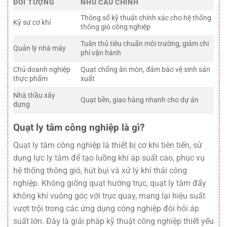
ĐỐI TƯỢNG
NHU CẦU CHÍNH
Thông số kỹ thuật chính xác cho hệ thống
Kỹ sư cơ khí
thông gió công nghiệp
Tuân thủ tiêu chuẩn môi trường, giảm chi
Quản lý nhà máy
phí vận hành
Chủ doanh nghiệp
Quạt chống ăn mòn, đảm bảo vệ sinh sản
thực phẩm
xuất
Nhà thầu xây
Quạt bền, giao hàng nhanh cho dự án
dựng
Quạt ly tâm công nghiệp là gì?
Quạt ly tâm công nghiệp là thiết bị cơ khí tiên tiến, sử
dụng lực ly tâm để tạo luồng khí áp suất cao, phục vụ
hệ thống thông gió, hút bụi và xử lý khí thải công
nghiệp. Không giống quạt hướng trục, quạt ly tâm đẩy
không khí vuông góc với trục quay, mang lại hiệu suất
vượt trội trong các ứng dụng công nghiệp đòi hỏi áp
suất lớn. Đây là giải pháp kỹ thuật công nghiệp thiết yếu