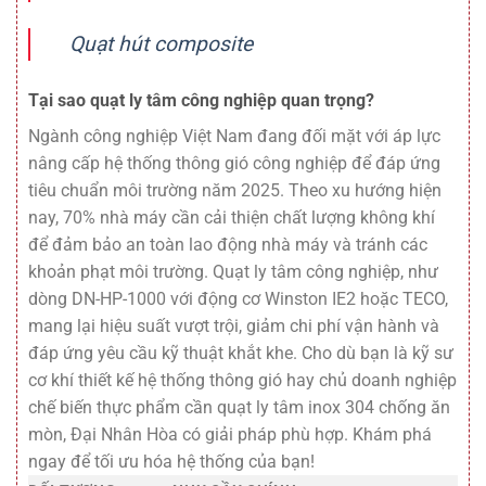
Quạt hút composite
Tại sao quạt ly tâm công nghiệp quan trọng?
Ngành công nghiệp Việt Nam đang đối mặt với áp lực
nâng cấp hệ thống thông gió công nghiệp để đáp ứng
tiêu chuẩn môi trường năm 2025. Theo xu hướng hiện
nay, 70% nhà máy cần cải thiện chất lượng không khí
để đảm bảo an toàn lao động nhà máy và tránh các
khoản phạt môi trường. Quạt ly tâm công nghiệp, như
dòng DN-HP-1000 với động cơ Winston IE2 hoặc TECO,
mang lại hiệu suất vượt trội, giảm chi phí vận hành và
đáp ứng yêu cầu kỹ thuật khắt khe. Cho dù bạn là kỹ sư
cơ khí thiết kế hệ thống thông gió hay chủ doanh nghiệp
chế biến thực phẩm cần quạt ly tâm inox 304 chống ăn
mòn, Đại Nhân Hòa có giải pháp phù hợp. Khám phá
ngay để tối ưu hóa hệ thống của bạn!