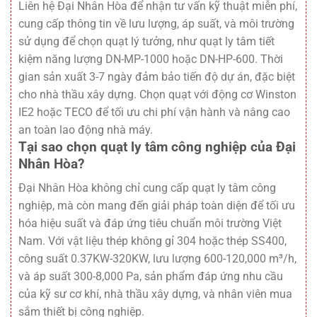
Liên hệ Đại Nhân Hòa để nhận tư vấn kỹ thuật miễn phí,
cung cấp thông tin về lưu lượng, áp suất, và môi trường
sử dụng để chọn quạt lý tưởng, như quạt ly tâm tiết
kiệm năng lượng DN-MP-1000 hoặc DN-HP-600. Thời
gian sản xuất 3-7 ngày đảm bảo tiến độ dự án, đặc biệt
cho nhà thầu xây dựng. Chọn quạt với động cơ Winston
IE2 hoặc TECO để tối ưu chi phí vận hành và nâng cao
an toàn lao động nhà máy.
Tại sao chọn quạt ly tâm công nghiệp của Đại
Nhân Hòa?
Đại Nhân Hòa không chỉ cung cấp quạt ly tâm công
nghiệp, mà còn mang đến giải pháp toàn diện để tối ưu
hóa hiệu suất và đáp ứng tiêu chuẩn môi trường Việt
Nam. Với vật liệu thép không gỉ 304 hoặc thép SS400,
công suất 0.37KW-320KW, lưu lượng 600-120,000 m³/h,
và áp suất 300-8,000 Pa, sản phẩm đáp ứng nhu cầu
của kỹ sư cơ khí, nhà thầu xây dựng, và nhân viên mua
sắm thiết bị công nghiệp.