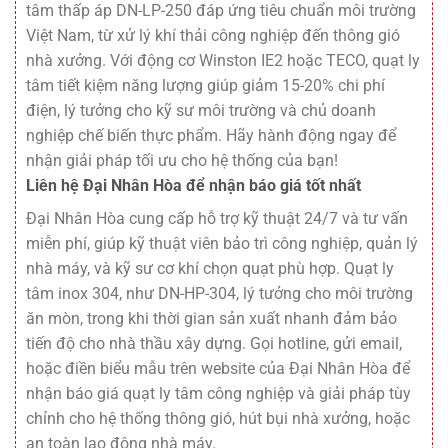
tâm thấp áp DN-LP-250 đáp ứng tiêu chuẩn môi trường
Việt Nam, từ xử lý khí thải công nghiệp đến thông gió
nhà xưởng. Với động cơ Winston IE2 hoặc TECO, quạt ly
tâm tiết kiệm năng lượng giúp giảm 15-20% chi phí
điện, lý tưởng cho kỹ sư môi trường và chủ doanh
nghiệp chế biến thực phẩm. Hãy hành động ngay để
nhận giải pháp tối ưu cho hệ thống của bạn!
Liên hệ Đại Nhân Hòa để nhận báo giá tốt nhất
Đại Nhân Hòa cung cấp hỗ trợ kỹ thuật 24/7 và tư vấn
miễn phí, giúp kỹ thuật viên bảo trì công nghiệp, quản lý
nhà máy, và kỹ sư cơ khí chọn quạt phù hợp. Quạt ly
tâm inox 304, như DN-HP-304, lý tưởng cho môi trường
ăn mòn, trong khi thời gian sản xuất nhanh đảm bảo
tiến độ cho nhà thầu xây dựng. Gọi hotline, gửi email,
hoặc điền biểu mẫu trên website của Đại Nhân Hòa để
nhận báo giá quạt ly tâm công nghiệp và giải pháp tùy
chỉnh cho hệ thống thông gió, hút bụi nhà xưởng, hoặc
an toàn lao động nhà máy.