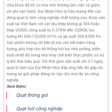
chìa khóa để tối ưu hóa môi trường làm việc và giảm
chi phí vận hành. Đại Nhân Hòa tự hào mang đến các
dòng quạt ly tâm công nghiệp chất lượng cao, được sản
xuất tại Việt Nam với vật liệu thép không gỉ 304 hoặc
thép SS400, công suất từ 0.37KW đến 320KW, lưu
lượng khí 600-120,000 m³/h, và áp suất 300-8,000 Pa.
Sản phẩm không chỉ bền bỉ mà còn tiết kiệm năng
lượng, phù hợp cho hệ thống hút bụi nhà xưởng, kiểm
soát nhiệt độ trong nhà máy chế biến thực phẩm, và xử
lý khí thải hiệu quả. Với thời gian sản xuất chỉ 3-7 ngày,
quạt ly tâm của Đại Nhân Hòa đáp ứng tiến độ gấp rút,
mang lại giải pháp đáng tin cậy cho mọi dự án công
nghiệp.
Xem thêm:
Quạt thông gió
Quạt hút công nghiệp