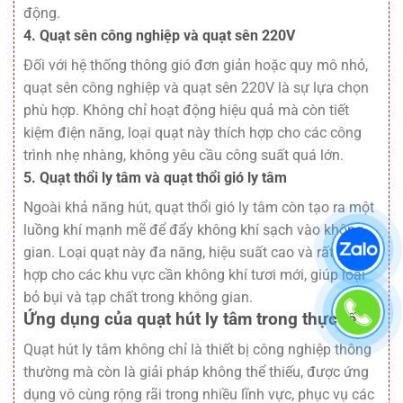
động.
4. Quạt sên công nghiệp và quạt sên 220V
Đối với hệ thống thông gió đơn giản hoặc quy mô nhỏ,
quạt sên công nghiệp
và
quạt sên 220V
là sự lựa chọn
phù hợp. Không chỉ hoạt động hiệu quả mà còn tiết
kiệm điện năng, loại quạt này thích hợp cho các công
trình nhẹ nhàng, không yêu cầu công suất quá lớn.
5. Quạt thổi ly tâm và quạt thổi gió ly tâm
Ngoài khả năng hút,
quạt thổi gió ly tâm
còn tạo ra một
luồng khí mạnh mẽ để đẩy không khí sạch vào không
gian. Loại quạt này đa năng, hiệu suất cao và rất phù
hợp cho các khu vực cần không khí tươi mới, giúp loại
bỏ bụi và tạp chất trong không gian.
Ứng dụng của quạt hút ly tâm trong thực tế
Quạt hút ly tâm không chỉ là thiết bị công nghiệp thông
thường mà còn là giải pháp không thể thiếu, được ứng
dụng vô cùng rộng rãi trong nhiều lĩnh vực, phục vụ các