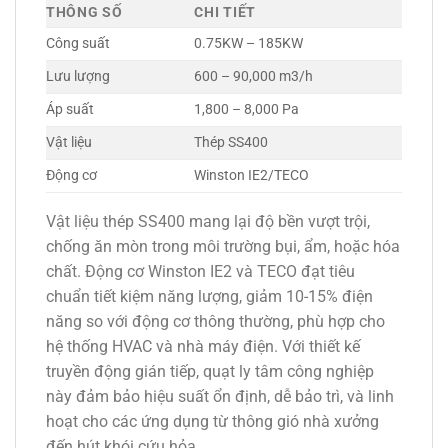
THÔNG SỐ
CHI TIẾT
Công suất
0.75KW – 185KW
Lưu lượng
600 – 90,000 m3/h
Áp suất
1,800 – 8,000 Pa
Vật liệu
Thép SS400
Động cơ
Winston IE2/TECO
Vật liệu thép SS400 mang lại độ bền vượt trội,
chống ăn mòn trong môi trường bụi, ẩm, hoặc hóa
chất. Động cơ Winston IE2 và TECO đạt tiêu
chuẩn tiết kiệm năng lượng, giảm 10-15% điện
năng so với động cơ thông thường, phù hợp cho
hệ thống HVAC và nhà máy điện. Với thiết kế
truyền động gián tiếp, quạt ly tâm công nghiệp
này đảm bảo hiệu suất ổn định, dễ bảo trì, và linh
hoạt cho các ứng dụng từ thông gió nhà xưởng
đến hút khói cứu hỏa.