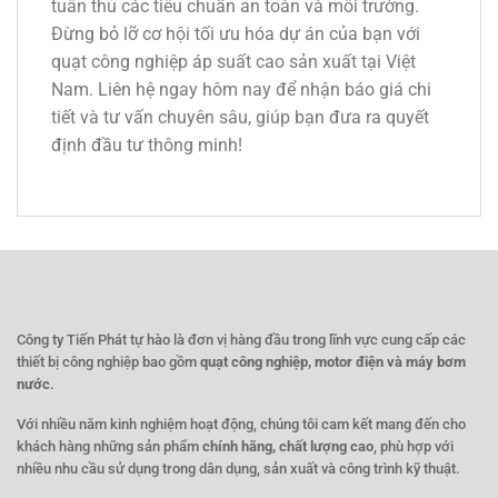
tuân thủ các tiêu chuẩn an toàn và môi trường.
Đừng bỏ lỡ cơ hội tối ưu hóa dự án của bạn với
quạt công nghiệp áp suất cao sản xuất tại Việt
Nam. Liên hệ ngay hôm nay để nhận báo giá chi
tiết và tư vấn chuyên sâu, giúp bạn đưa ra quyết
định đầu tư thông minh!
Công ty Tiến Phát tự hào là đơn vị hàng đầu trong lĩnh vực cung cấp các
thiết bị công nghiệp bao gồm
quạt công nghiệp, motor điện và máy bơm
nước
.
Với nhiều năm kinh nghiệm hoạt động, chúng tôi cam kết mang đến cho
khách hàng những sản phẩm
chính hãng, chất lượng cao
, phù hợp với
nhiều nhu cầu sử dụng trong dân dụng, sản xuất và công trình kỹ thuật.