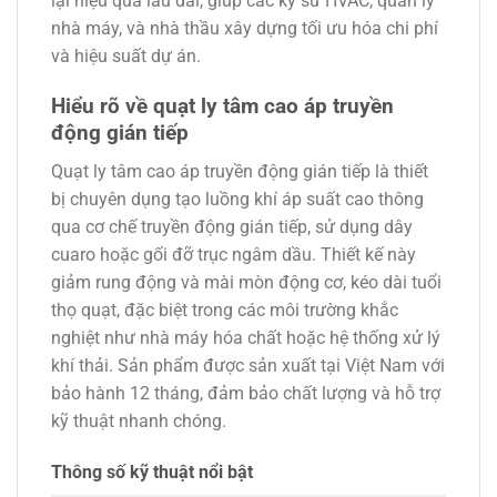
lại hiệu quả lâu dài, giúp các kỹ sư HVAC, quản lý
nhà máy, và nhà thầu xây dựng tối ưu hóa chi phí
và hiệu suất dự án.
Hiểu rõ về quạt ly tâm cao áp truyền
động gián tiếp
Quạt ly tâm cao áp truyền động gián tiếp là thiết
bị chuyên dụng tạo luồng khí áp suất cao thông
qua cơ chế truyền động gián tiếp, sử dụng dây
cuaro hoặc gối đỡ trục ngâm dầu. Thiết kế này
giảm rung động và mài mòn động cơ, kéo dài tuổi
thọ quạt, đặc biệt trong các môi trường khắc
nghiệt như nhà máy hóa chất hoặc hệ thống xử lý
khí thải. Sản phẩm được sản xuất tại Việt Nam với
bảo hành 12 tháng, đảm bảo chất lượng và hỗ trợ
kỹ thuật nhanh chóng.
Thông số kỹ thuật nổi bật