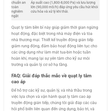
chuẩn an
Áp suất cao (1,800-8,000 Pa) và lưu lượng
toàn
lớn (90,000 m3/h) đáp ứng yêu cầu hút khói
nghiêm
cứu hỏa và xử lý khí thải.
ngặt
Quạt ly tâm bền bỉ này giúp giảm thời gian ngừng
hoạt động, đặc biệt trong nhà máy điện và tòa
nhà thương mại. Thiết kế truyền động gián tiếp
giảm rung động, đảm bảo hoạt động liên tục cho
các ứng dụng như làm mát tua-bin hoặc tuần
hoàn khí, mang lại sự yên tâm cho kỹ sư môi
trường và quản lý cơ sở hạ tầng.
FAQ: Giải đáp thắc mắc về quạt ly tâm
cao áp
Để hỗ trợ các kỹ sư, quản lý, và nhà thầu trong
việc lựa chọn và vận hành quạt ly tâm cao áp
truyền động gián tiếp, chúng tôi giải đáp các câu
hỏi phổ biến liên quan đến ứng dụng, bảo trì, và