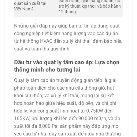
cạnh tranh, giao hàng nhanh, hỗ
quạt sản xuất tại
trợ kỹ thuật kịp thời, và bảo hành
Việt Nam?
12 tháng.
Những giải đáp này giúp bạn tự tin áp dụng quạt
công nghiệp tiết kiệm năng lượng vào các dự án
từ hệ thống HVAC đến xử lý khí thải, đảm bảo hiệu
suất và tuân thủ quy định.
Đầu tư vào quạt ly tâm cao áp: Lựa chọn
thông minh cho tương lai
Quạt ly tâm cao áp truyền động gián tiếp là giải
pháp toàn diện cho các nhu cầu thông gió, hút
khói cứu hỏa, và xử lý khí thải, mang lại sự kết
hợp hoàn hảo giữa hiệu suất, độ bền, và chi phí
hợp lý. Với công suất linh hoạt từ 0.75KW đến
185KW, lưu lượng khí lên đến 90,000 m3/h, và áp
suất tối đa 8,000 Pa, sản phẩm này đáp ứng mọi
yêu cầu từ nhà máy sản xuất đến tòa nhà thương