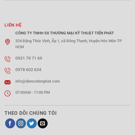
LIÊN HỆ
CÔNG TY TNHH SX THƯƠNG MẠI KỸ THUẬT TIẾN PHÁT
324 Đặng Thúc Vịnh, Ấp 1, xã Đông Thạnh, Huyện Hóc Môn TP
HCM
0931 79 71 69
0978 602 634
info@diencotienphat.com
07:00AM - 17:00 PM
THEO DÕI CHÚNG TÔI