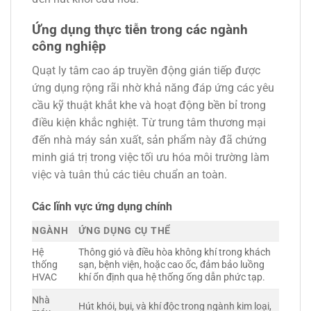
Ứng dụng thực tiễn trong các ngành
công nghiệp
Quạt ly tâm cao áp truyền động gián tiếp được
ứng dụng rộng rãi nhờ khả năng đáp ứng các yêu
cầu kỹ thuật khắt khe và hoạt động bền bỉ trong
điều kiện khắc nghiệt. Từ trung tâm thương mại
đến nhà máy sản xuất, sản phẩm này đã chứng
minh giá trị trong việc tối ưu hóa môi trường làm
việc và tuân thủ các tiêu chuẩn an toàn.
Các lĩnh vực ứng dụng chính
NGÀNH
ỨNG DỤNG CỤ THỂ
Hệ
Thông gió và điều hòa không khí trong khách
thống
sạn, bệnh viện, hoặc cao ốc, đảm bảo luồng
HVAC
khí ổn định qua hệ thống ống dẫn phức tạp.
Nhà
Hút khói, bụi, và khí độc trong ngành kim loại,