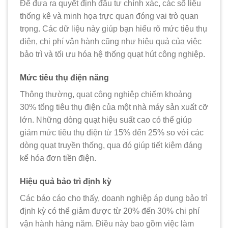
Để đưa ra quyết định đầu tư chính xác, các số liệu
thống kê và minh họa trực quan đóng vai trò quan
trọng. Các dữ liệu này giúp bạn hiểu rõ mức tiêu thụ
điện, chi phí vận hành cũng như hiệu quả của việc
bảo trì và tối ưu hóa hệ thống quạt hút công nghiệp.
Mức tiêu thụ điện năng
Thông thường, quạt công nghiệp chiếm khoảng
30% tổng tiêu thụ điện của một nhà máy sản xuất cỡ
lớn. Những dòng quạt hiệu suất cao có thể giúp
giảm mức tiêu thụ điện từ 15% đến 25% so với các
dòng quạt truyền thống, qua đó giúp tiết kiệm đáng
kể hóa đơn tiền điện.
Hiệu quả bảo trì định kỳ
Các báo cáo cho thấy, doanh nghiệp áp dụng bảo trì
định kỳ có thể giảm được từ 20% đến 30% chi phí
vận hành hàng năm. Điều này bao gồm việc làm