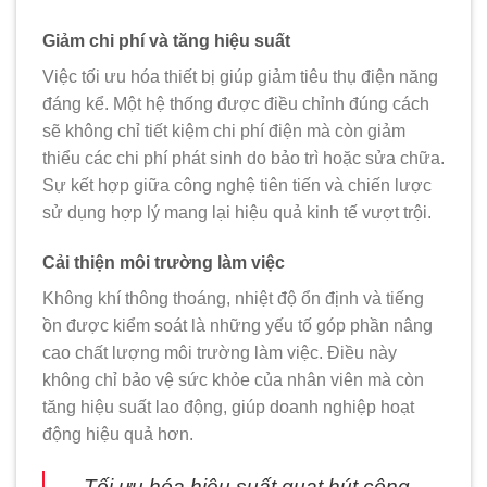
Giảm chi phí và tăng hiệu suất
Việc tối ưu hóa thiết bị giúp giảm tiêu thụ điện năng
đáng kể. Một hệ thống được điều chỉnh đúng cách
sẽ không chỉ tiết kiệm chi phí điện mà còn giảm
thiểu các chi phí phát sinh do bảo trì hoặc sửa chữa.
Sự kết hợp giữa công nghệ tiên tiến và chiến lược
sử dụng hợp lý mang lại hiệu quả kinh tế vượt trội.
Cải thiện môi trường làm việc
Không khí thông thoáng, nhiệt độ ổn định và tiếng
ồn được kiểm soát là những yếu tố góp phần nâng
cao chất lượng môi trường làm việc. Điều này
không chỉ bảo vệ sức khỏe của nhân viên mà còn
tăng hiệu suất lao động, giúp doanh nghiệp hoạt
động hiệu quả hơn.
Tối ưu hóa hiệu suất quạt hút công