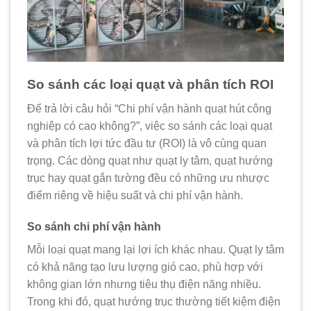
So sánh các loại quạt và phân tích ROI
Để trả lời câu hỏi “Chi phí vận hành quạt hút công
nghiệp có cao không?”, việc so sánh các loại quạt
và phân tích lợi tức đầu tư (ROI) là vô cùng quan
trọng. Các dòng quạt như quạt ly tâm, quạt hướng
trục hay quạt gắn tường đều có những ưu nhược
điểm riêng về hiệu suất và chi phí vận hành.
So sánh chi phí vận hành
Mỗi loại quạt mang lại lợi ích khác nhau. Quạt ly tâm
có khả năng tạo lưu lượng gió cao, phù hợp với
không gian lớn nhưng tiêu thụ điện năng nhiều.
Trong khi đó, quạt hướng trục thường tiết kiệm điện