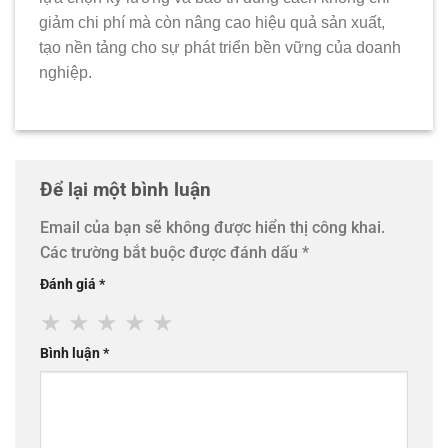
giảm chi phí mà còn nâng cao hiệu quả sản xuất,
tạo nền tảng cho sự phát triển bền vững của doanh
nghiệp.
Để lại một bình luận
Email của bạn sẽ không được hiển thị công khai.
Các trường bắt buộc được đánh dấu
*
Đánh giá
*
★
★
★
★
★
Bình luận
*