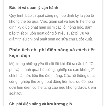
Bảo trì và quản lý vận hành
Quy trình
bảo trì quạt công nghiệp
định kỳ là yếu tố
không thể bỏ qua. Việc giám sát và bảo trì hệ thống
định kỳ giúp phát hiện sớm các lỗi hỏng hóc, đảm
bảo thiết bị luôn hoạt động ở hiệu suất tối ưu và
giảm thiểu chi phí phát sinh do sửa chữa đột xuất.
Phân tích chi phí điện năng và cách tiết
kiệm điện
Một trong những yếu tố cốt lõi khi đặt ra câu hỏi “Chi
phí vận hành quạt hút công nghiệp có cao không?”
chính là mức tiêu thụ điện năng. Các hệ thống quạt
công nghiệp thường hoạt động liên tục, do đó hóa
đơn tiền điện có thể tăng cao nếu không được kiểm
soát tốt.
Chi phí điện năng và lưu lượng gió