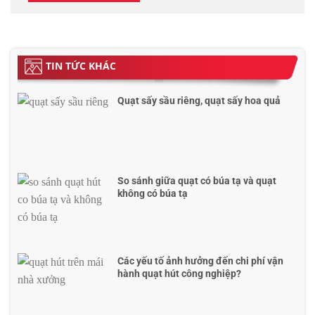
TIN TỨC KHÁC
Quạt sấy sầu riêng, quạt sấy hoa quả
So sánh giữa quạt có búa tạ và quạt
không có búa tạ
Các yếu tố ảnh hưởng đến chi phí vận
hành quạt hút công nghiệp?