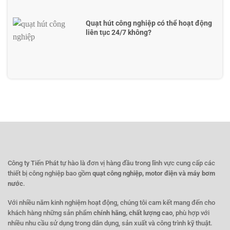
Quạt hút công nghiệp có thể hoạt động
liên tục 24/7 không?
Công ty Tiến Phát tự hào là đơn vị hàng đầu trong lĩnh vực cung cấp các
thiết bị công nghiệp bao gồm
quạt công nghiệp, motor điện và máy bơm
nước
.
Với nhiều năm kinh nghiệm hoạt động, chúng tôi cam kết mang đến cho
khách hàng những sản phẩm
chính hãng, chất lượng cao
, phù hợp với
nhiều nhu cầu sử dụng trong dân dụng, sản xuất và công trình kỹ thuật.