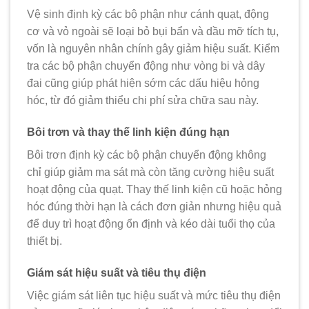
Vệ sinh định kỳ các bộ phận như cánh quạt, động
cơ và vỏ ngoài sẽ loại bỏ bụi bẩn và dầu mỡ tích tụ,
vốn là nguyên nhân chính gây giảm hiệu suất. Kiểm
tra các bộ phận chuyển động như vòng bi và dây
đai cũng giúp phát hiện sớm các dấu hiệu hỏng
hóc, từ đó giảm thiểu chi phí sửa chữa sau này.
Bôi trơn và thay thế linh kiện đúng hạn
Bôi trơn định kỳ các bộ phận chuyển động không
chỉ giúp giảm ma sát mà còn tăng cường hiệu suất
hoạt động của quạt. Thay thế linh kiện cũ hoặc hỏng
hóc đúng thời hạn là cách đơn giản nhưng hiệu quả
để duy trì hoạt động ổn định và kéo dài tuổi thọ của
thiết bị.
Giám sát hiệu suất và tiêu thụ điện
Việc giám sát liên tục hiệu suất và mức tiêu thụ điện