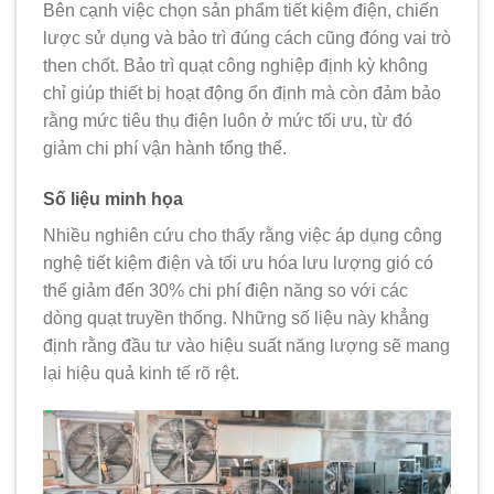
Bên cạnh việc chọn sản phẩm tiết kiệm điện, chiến
lược sử dụng và bảo trì đúng cách cũng đóng vai trò
then chốt.
Bảo trì quạt công nghiệp
định kỳ không
chỉ giúp thiết bị hoạt động ổn định mà còn đảm bảo
rằng mức tiêu thụ điện luôn ở mức tối ưu, từ đó
giảm chi phí vận hành tổng thể.
Số liệu minh họa
Nhiều nghiên cứu cho thấy rằng việc áp dụng công
nghệ tiết kiệm điện và tối ưu hóa lưu lượng gió có
thể giảm đến 30% chi phí điện năng so với các
dòng quạt truyền thống. Những số liệu này khẳng
định rằng đầu tư vào hiệu suất năng lượng sẽ mang
lại hiệu quả kinh tế rõ rệt.