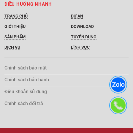
ĐIỀU HƯỚNG NHANH
TRANG CHỦ
DỰ ÁN
GIỚI THIỆU
DOWNLOAD
SẢN PHẨM
TUYỂN DỤNG
DỊCH VỤ
LĨNH VỰC
Chính sách bảo mật
Chính sách bảo hành
Điều khoản sử dụng
Chính sách đổi trả