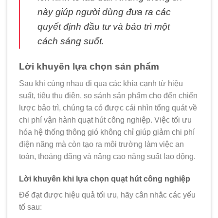
này giúp người dùng đưa ra các
quyết định đầu tư và bảo trì một
cách sáng suốt.
Lời khuyên lựa chọn sản phẩm
Sau khi cùng nhau đi qua các khía cạnh từ hiệu
suất, tiêu thụ điện, so sánh sản phẩm cho đến chiến
lược bảo trì, chúng ta có được cái nhìn tổng quát về
chi phí vận hành quạt hút công nghiệp. Việc tối ưu
hóa hệ thống thông gió không chỉ giúp giảm chi phí
điện năng mà còn tạo ra môi trường làm việc an
toàn, thoáng đãng và nâng cao năng suất lao động.
Lời khuyên khi lựa chọn quạt hút công nghiệp
Để đạt được hiệu quả tối ưu, hãy cân nhắc các yếu
tố sau: