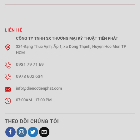
LIÊN HỆ
CÔNG TY TNHH SX THƯƠNG MẠI KỸ THUẬT TIẾN PHÁT
324 Đặng Thúc Vịnh, Ấp 1, xã Đông Thạnh, Huyện Hóc Môn TP
HCM
0931 79 71 69
0978 602 634
info@diencotienphat.com
07:00AM - 17:00 PM
THEO DÕI CHÚNG TÔI