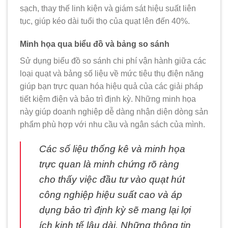
sạch, thay thế linh kiện và giám sát hiệu suất liên
tục, giúp kéo dài tuổi thọ của quạt lên đến 40%.
Minh họa qua biểu đồ và bảng so sánh
Sử dụng biểu đồ so sánh chi phí vận hành giữa các
loại quạt và bảng số liệu về mức tiêu thụ điện năng
giúp bạn trực quan hóa hiệu quả của các giải pháp
tiết kiệm điện và bảo trì định kỳ. Những minh họa
này giúp doanh nghiệp dễ dàng nhận diện dòng sản
phẩm phù hợp với nhu cầu và ngân sách của mình.
Các số liệu thống kê và minh họa
trực quan là minh chứng rõ ràng
cho thấy việc đầu tư vào quạt hút
công nghiệp hiệu suất cao và áp
dụng bảo trì định kỳ sẽ mang lại lợi
ích kinh tế lâu dài. Những thông tin