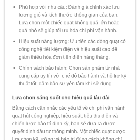
Phù hợp với nhu cầu:
Đánh giá chính xác lưu
lượng gió và kích thước không gian của bạn.
Lựa chọn một chiếc quạt không quá lớn hoặc
quá nhỏ sẽ giúp tối ưu hóa chi phí vận hành.
Hiệu suất năng lượng:
Ưu tiên các dòng quạt có
công nghệ tiết kiệm điện và hiệu suất cao để
giảm thiểu hóa đơn tiền điện hàng tháng.
Chính sách bảo hành:
Chọn sản phẩm từ nhà
cung cấp uy tín với chế độ bảo hành và hỗ trợ kỹ
thuật tốt, đảm bảo sự yên tâm khi sử dụng.
Lựa chọn sáng suốt cho hiệu quả lâu dài
Bằng cách cân nhắc các yếu tố về
chi phí vận hành
quạt hút công nghiệp
, hiệu suất, tiêu thụ điện và
chiến lược bảo trì định kỳ, bạn sẽ đưa ra được
quyết định đầu tư thông minh. Một chiếc quạt được
lựa chọn kỹ lưỡng và bảo trì đúng cách không chỉ