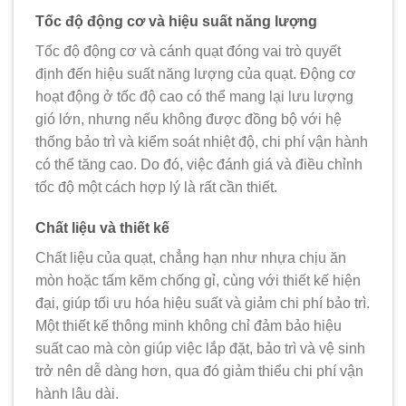
Tốc độ động cơ và hiệu suất năng lượng
Tốc độ động cơ và cánh quạt đóng vai trò quyết
định đến
hiệu suất năng lượng
của quạt. Động cơ
hoạt động ở tốc độ cao có thể mang lại lưu lượng
gió lớn, nhưng nếu không được đồng bộ với hệ
thống bảo trì và kiểm soát nhiệt độ, chi phí vận hành
có thể tăng cao. Do đó, việc đánh giá và điều chỉnh
tốc độ một cách hợp lý là rất cần thiết.
Chất liệu và thiết kế
Chất liệu của quạt, chẳng hạn như nhựa chịu ăn
mòn hoặc tấm kẽm chống gỉ, cùng với thiết kế hiện
đại, giúp tối ưu hóa hiệu suất và giảm chi phí bảo trì.
Một thiết kế thông minh không chỉ đảm bảo hiệu
suất cao mà còn giúp việc lắp đặt, bảo trì và vệ sinh
trở nên dễ dàng hơn, qua đó giảm thiểu chi phí vận
hành lâu dài.