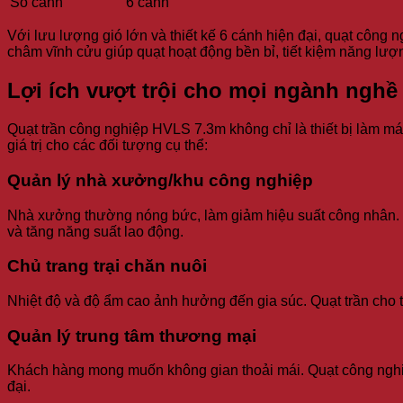
Số cánh
6 cánh
Với lưu lượng gió lớn và thiết kế 6 cánh hiện đại, quạt côn
châm vĩnh cửu giúp quạt hoạt động bền bỉ, tiết kiệm năng lượn
Lợi ích vượt trội cho mọi ngành nghề
Quạt trần công nghiệp HVLS 7.3m không chỉ là thiết bị làm má
giá trị cho các đối tượng cụ thể:
Quản lý nhà xưởng/khu công nghiệp
Nhà xưởng thường nóng bức, làm giảm hiệu suất công nhân. Q
và tăng năng suất lao động.
Chủ trang trại chăn nuôi
Nhiệt độ và độ ẩm cao ảnh hưởng đến gia súc. Quạt trần cho tra
Quản lý trung tâm thương mại
Khách hàng mong muốn không gian thoải mái. Quạt công nghiệ
đại.