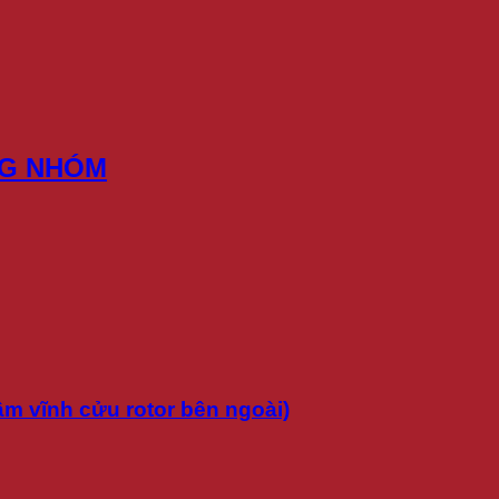
NG NHÓM
m vĩnh cửu rotor bên ngoài)