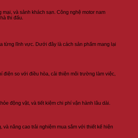
ơng mại, và sảnh khách sạn. Công nghệ motor nam
hà thi đấu.
ủa từng lĩnh vực. Dưới đây là cách sản phẩm mang lại
iện so với điều hòa, cải thiện môi trường làm việc,
ỏe động vật, và tiết kiệm chi phí vận hành lâu dài.
và nâng cao trải nghiệm mua sắm với thiết kế hiện