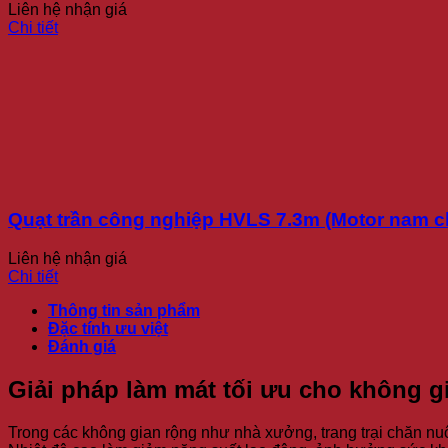
Liên hệ nhận giá
Chi tiết
Quạt trần công nghiệp HVLS 7.3m (Motor nam c
Liên hệ nhận giá
Chi tiết
Thông tin sản phẩm
Đặc tính ưu việt
Đánh giá
Giải pháp làm mát tối ưu cho không g
Trong các không gian rộng như nhà xưởng, trang trại chăn nuô