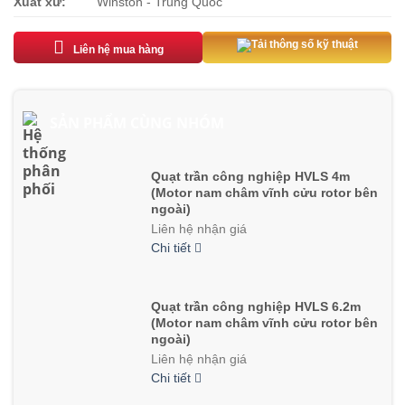
Xuất xứ:
Winston - Trung Quốc
Tải thông số kỹ thuật
Liên hệ mua hàng
SẢN PHẨM CÙNG NHÓM
Quạt trần công nghiệp HVLS 4m
(Motor nam châm vĩnh cửu rotor bên
ngoài)
Liên hệ nhận giá
Chi tiết
Quạt trần công nghiệp HVLS 6.2m
(Motor nam châm vĩnh cửu rotor bên
ngoài)
Liên hệ nhận giá
Chi tiết