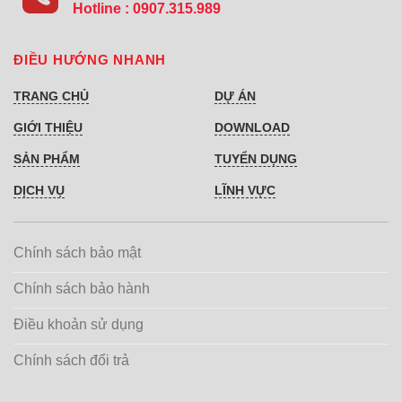
Hotline :
0907.315.989
ĐIỀU HƯỚNG NHANH
TRANG CHỦ
DỰ ÁN
GIỚI THIỆU
DOWNLOAD
SẢN PHẨM
TUYỂN DỤNG
DỊCH VỤ
LĨNH VỰC
Chính sách bảo mật
Chính sách bảo hành
Điều khoản sử dụng
Chính sách đổi trả