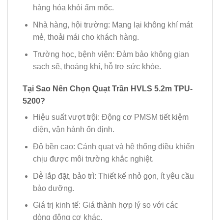
hàng hóa khỏi ẩm mốc.
Nhà hàng, hội trường:
Mang lại không khí mát
mẻ, thoải mái cho khách hàng.
Trường học, bệnh viện:
Đảm bảo không gian
sạch sẽ, thoáng khí, hỗ trợ sức khỏe.
Tại Sao Nên Chọn Quạt Trần HVLS 5.2m TPU-
5200?
Hiệu suất vượt trội:
Động cơ PMSM tiết kiệm
điện, vận hành ổn định.
Độ bền cao:
Cánh quạt và hệ thống điều khiển
chịu được môi trường khắc nghiệt.
Dễ lắp đặt, bảo trì:
Thiết kế nhỏ gọn, ít yêu cầu
bảo dưỡng.
Giá trị kinh tế:
Giá thành hợp lý so với các
dòng động cơ khác.