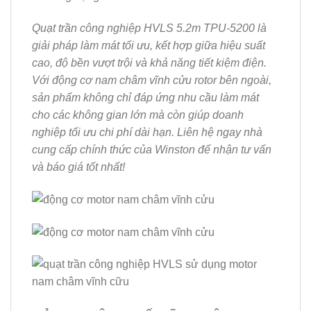
Quạt trần công nghiệp HVLS 5.2m TPU-5200 là
giải pháp làm mát tối ưu, kết hợp giữa
hiệu suất
cao
,
độ bền vượt trội
và
khả năng tiết kiệm điện
.
Với động cơ nam châm vĩnh cửu rotor bên ngoài,
sản phẩm không chỉ đáp ứng nhu cầu làm mát
cho các không gian lớn mà còn giúp doanh
nghiệp tối ưu chi phí dài hạn. Liên hệ ngay nhà
cung cấp chính thức của
Winston
để nhận tư vấn
và báo giá tốt nhất!