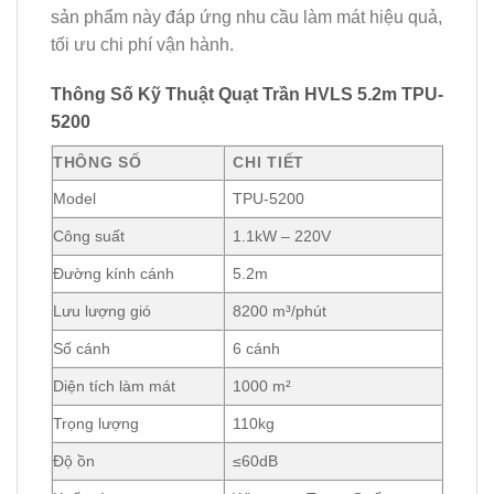
sản phẩm này đáp ứng nhu cầu làm mát hiệu quả,
tối ưu chi phí vận hành.
Thông Số Kỹ Thuật Quạt Trần HVLS 5.2m TPU-
5200
THÔNG SỐ
CHI TIẾT
Model
TPU-5200
Công suất
1.1kW – 220V
Đường kính cánh
5.2m
Lưu lượng gió
8200 m³/phút
Số cánh
6 cánh
Diện tích làm mát
1000 m²
Trọng lượng
110kg
Độ ồn
≤60dB