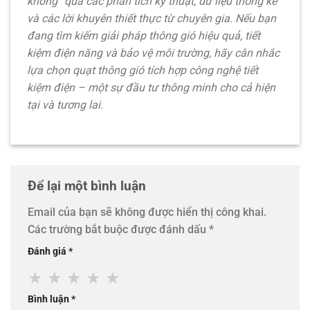
không”
qua các phân tích kỹ thuật, dữ liệu thống kê
và các lời khuyên thiết thực từ chuyên gia. Nếu bạn
đang tìm kiếm giải pháp thông gió hiệu quả, tiết
kiệm điện năng và bảo vệ môi trường, hãy cân nhắc
lựa chọn quạt thông gió tích hợp
công nghệ tiết
kiệm điện
– một sự đầu tư thông minh cho cả hiện
tại và tương lai.
Để lại một bình luận
Email của bạn sẽ không được hiển thị công khai.
Các trường bắt buộc được đánh dấu
*
Đánh giá
*
★
★
★
★
★
Bình luận
*