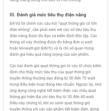
III. Đánh giá mức tiêu thụ điện năng
Để trả lời chính xác câu hỏi
“quạt thông gió có tốn
điện không”
, cần phải xem xét các số liệu tiêu thụ
điện năng được đo đạc và kiểm định độc lập. Các
thông số này thường được đo bằng đơn vị watt
hoặc kilowatt-giờ (kW/h) và là chỉ số quan trọng
đánh giá hiệu quả năng lượng của sản phẩm.
Các bài
đánh giá quạt thông gió
từ các tổ chức kiểm
định cho thấy mức tiêu thụ của quạt thông gió
truyền thống thường dao động từ 50 đến 70 watt
trong điều kiện hoạt động tiêu chuẩn. Ngược lại, nhờ
ứng dụng
công nghệ tiết kiệm điện
, các mẫu quạt
thông gió hiện đại chỉ tiêu thụ từ 30 đến 40 watt.
Điều này chứng tỏ, khi
so sánh quạt thông gió
truyền thống với các sản phẩm tiết kiệm điện, dòng