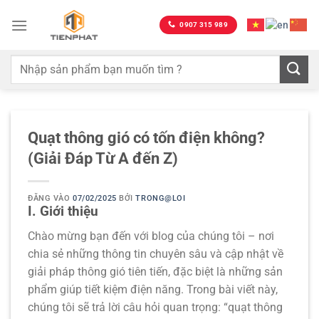
Bỏ
qua
0907 315 989
nội
dung
Quạt thông gió có tốn điện không?
(Giải Đáp Từ A đến Z)
ĐĂNG VÀO
07/02/2025
BỞI
TRONG@LOI
I. Giới thiệu
Chào mừng bạn đến với blog của chúng tôi – nơi
chia sẻ những thông tin chuyên sâu và cập nhật về
giải pháp thông gió tiên tiến, đặc biệt là những sản
phẩm giúp
tiết kiệm điện năng
. Trong bài viết này,
chúng tôi sẽ trả lời câu hỏi quan trọng:
“quạt thông