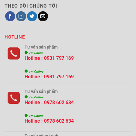
THEO DÕI CHÚNG TÔI
HOTLINE
Tư vấn sản phẩm
i'm Online
Hotline : 0931 797 169
i'm Online
Hotline : 0931 797 169
Tư vấn sản phẩm
i'm Online
Hotline : 0978 602 634
i'm Online
Hotline : 0978 602 634
Tư vấn công trình