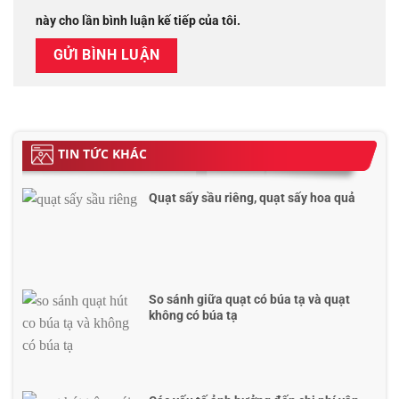
này cho lần bình luận kế tiếp của tôi.
TIN TỨC KHÁC
Quạt sấy sầu riêng, quạt sấy hoa quả
So sánh giữa quạt có búa tạ và quạt
không có búa tạ