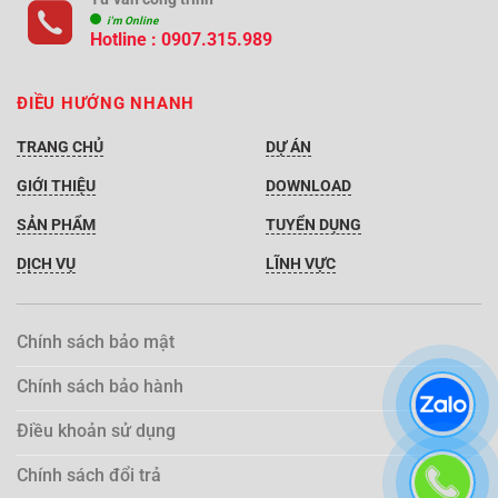
i'm Online
Hotline :
0907.315.989
ĐIỀU HƯỚNG NHANH
TRANG CHỦ
DỰ ÁN
GIỚI THIỆU
DOWNLOAD
SẢN PHẨM
TUYỂN DỤNG
DỊCH VỤ
LĨNH VỰC
Chính sách bảo mật
Chính sách bảo hành
Điều khoản sử dụng
Chính sách đổi trả