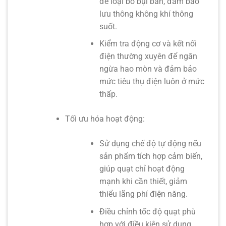
để loại bỏ bụi bẩn, đảm bảo
lưu thông không khí thông
suốt.
Kiểm tra động cơ và kết nối
điện thường xuyên để ngăn
ngừa hao mòn và đảm bảo
mức tiêu thụ điện luôn ở mức
thấp.
Tối ưu hóa hoạt động:
Sử dụng chế độ tự động nếu
sản phẩm tích hợp cảm biến,
giúp quạt chỉ hoạt động
mạnh khi cần thiết, giảm
thiểu lãng phí điện năng.
Điều chỉnh tốc độ quạt phù
hợp với điều kiện sử dụng,