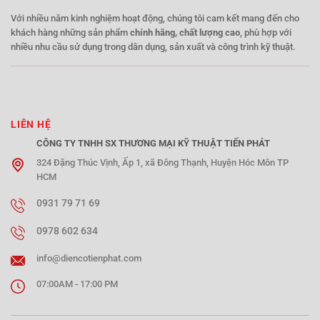
Với nhiều năm kinh nghiệm hoạt động, chúng tôi cam kết mang đến cho
khách hàng những sản phẩm
chính hãng, chất lượng cao
, phù hợp với
nhiều nhu cầu sử dụng trong dân dụng, sản xuất và công trình kỹ thuật.
LIÊN HỆ
CÔNG TY TNHH SX THƯƠNG MẠI KỸ THUẬT TIẾN PHÁT
324 Đặng Thúc Vịnh, Ấp 1, xã Đông Thạnh, Huyện Hóc Môn TP
HCM
0931 79 71 69
0978 602 634
info@diencotienphat.com
07:00AM - 17:00 PM