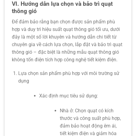
VI. Hướng dẫn lựa chọn và bảo trì quạt
thông gió
Để đảm bảo rằng bạn chọn được sản phẩm phù
hợp và duy trì
hiệu suất quạt thông gió
tối ưu, dưới
đây là một số lời khuyên và hướng dẫn chi tiết từ
chuyên gia về cách lựa chọn, lắp đặt và bảo trì quạt
thông gió – đặc biệt là những mẫu
quạt thông gió
không tốn điện
tích hợp
công nghệ tiết kiệm điện
.
Lựa chọn sản phẩm phù hợp với môi trường sử
dụng
Xác định mục tiêu sử dụng:
Nhà ở:
Chọn quạt có kích
thước và công suất phù hợp,
đảm bảo hoạt động êm ái,
tiết kiệm điện và giảm hóa