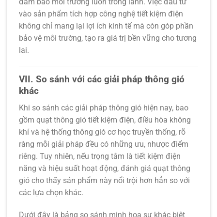
đảm bảo môi trường luôn trong lành. Việc đầu tư
vào sản phẩm tích hợp
công nghệ tiết kiệm điện
không chỉ mang lại lợi ích kinh tế mà còn góp phần
bảo vệ môi trường, tạo ra giá trị bền vững cho tương
lai.
VII. So sánh với các giải pháp thông gió
khác
Khi so sánh các giải pháp thông gió hiện nay, bao
gồm
quạt thông gió tiết kiệm điện
, điều hòa không
khí và hệ thống thông gió cơ học truyền thống, rõ
ràng mỗi giải pháp đều có những ưu, nhược điểm
riêng. Tuy nhiên, nếu trọng tâm là
tiết kiệm điện
năng
và hiệu suất hoạt động,
đánh giá quạt thông
gió
cho thấy sản phẩm này nổi trội hơn hẳn so với
các lựa chọn khác.
Dưới đây là bảng so sánh minh họa sự khác biệt