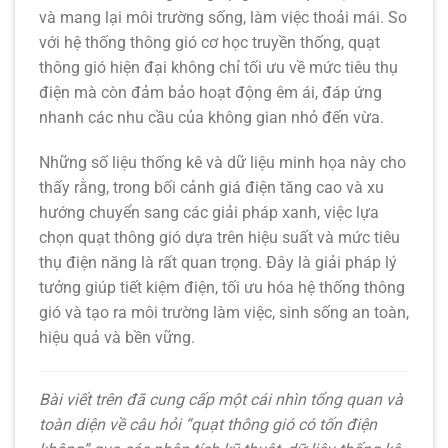
và mang lại môi trường sống, làm việc thoải mái. So
với hệ thống thông gió cơ học truyền thống, quạt
thông gió hiện đại không chỉ tối ưu về mức tiêu thụ
điện mà còn đảm bảo hoạt động êm ái, đáp ứng
nhanh các nhu cầu của không gian nhỏ đến vừa.
Những số liệu thống kê và dữ liệu minh họa này cho
thấy rằng, trong bối cảnh giá điện tăng cao và xu
hướng chuyển sang các giải pháp xanh, việc lựa
chọn quạt thông gió dựa trên hiệu suất và mức tiêu
thụ điện năng là rất quan trọng. Đây là giải pháp lý
tưởng giúp tiết kiệm điện, tối ưu hóa hệ thống thông
gió và tạo ra môi trường làm việc, sinh sống an toàn,
hiệu quả và bền vững.
Bài viết trên đã cung cấp một cái nhìn tổng quan và
toàn diện về câu hỏi
“quạt thông gió có tốn điện