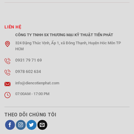
LIÊN HỆ
CÔNG TY TNHH SX THƯƠNG MẠI KỸ THUẬT TIẾN PHÁT
324 Đặng Thúc Vịnh, Ấp 1, xã Đông Thạnh, Huyện Hóc Môn TP
HCM
0931 79 71 69
0978 602 634
info@diencotienphat.com
07:00AM - 17:00 PM
THEO DÕI CHÚNG TÔI