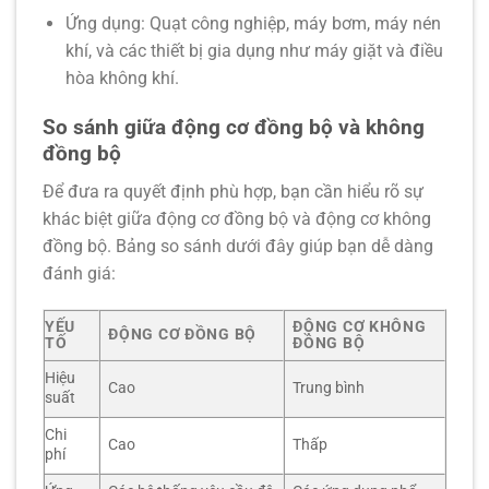
Ứng dụng:
Quạt công nghiệp, máy bơm, máy nén
khí, và các thiết bị gia dụng như máy giặt và điều
hòa không khí.
So sánh giữa động cơ đồng bộ và không
đồng bộ
Để đưa ra quyết định phù hợp, bạn cần hiểu rõ sự
khác biệt giữa
động cơ đồng bộ
và
động cơ không
đồng bộ
. Bảng so sánh dưới đây giúp bạn dễ dàng
đánh giá:
YẾU
ĐỘNG CƠ KHÔNG
ĐỘNG CƠ ĐỒNG BỘ
TỐ
ĐỒNG BỘ
Hiệu
Cao
Trung bình
suất
Chi
Cao
Thấp
phí