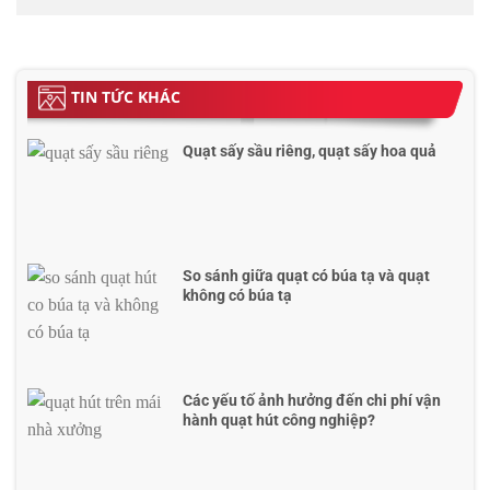
TIN TỨC KHÁC
Quạt sấy sầu riêng, quạt sấy hoa quả
So sánh giữa quạt có búa tạ và quạt
không có búa tạ
Các yếu tố ảnh hưởng đến chi phí vận
hành quạt hút công nghiệp?