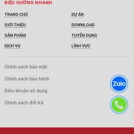
ĐIỀU HƯỚNG NHANH
TRANG CHỦ
DỰ ÁN
GIỚI THIỆU
DOWNLOAD
SẢN PHẨM
TUYỂN DỤNG
DỊCH VỤ
LĨNH VỰC
Chính sách bảo mật
Chính sách bảo hành
Điều khoản sử dụng
Chính sách đổi trả