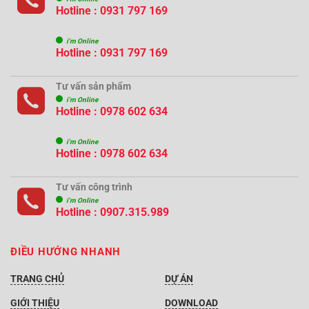
Hotline : 0931 797 169
i'm Online
Hotline : 0931 797 169
Tư vấn sản phẩm
i'm Online
Hotline : 0978 602 634
i'm Online
Hotline : 0978 602 634
Tư vấn công trình
i'm Online
Hotline :
0907.315.989
ĐIỀU HƯỚNG NHANH
TRANG CHỦ
DỰ ÁN
GIỚI THIỆU
DOWNLOAD