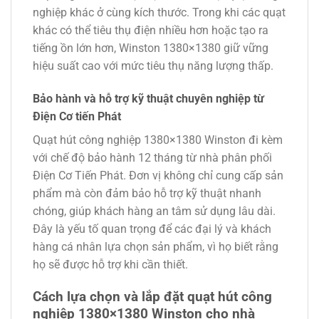
nghiệp khác ở cùng kích thước. Trong khi các quạt
khác có thể tiêu thụ điện nhiều hơn hoặc tạo ra
tiếng ồn lớn hơn, Winston 1380×1380 giữ vững
hiệu suất cao với mức tiêu thụ năng lượng thấp.
Bảo hành và hỗ trợ kỹ thuật chuyên nghiệp từ
Điện Cơ tiến Phát
Quạt hút công nghiệp 1380×1380 Winston đi kèm
với chế độ bảo hành 12 tháng từ nhà phân phối
Điện Cơ Tiến Phát. Đơn vị không chỉ cung cấp sản
phẩm mà còn đảm bảo hỗ trợ kỹ thuật nhanh
chóng, giúp khách hàng an tâm sử dụng lâu dài.
Đây là yếu tố quan trọng để các đại lý và khách
hàng cá nhân lựa chọn sản phẩm, vì họ biết rằng
họ sẽ được hỗ trợ khi cần thiết.
Cách lựa chọn và lắp đặt quạt hút công
nghiệp 1380×1380 Winston cho nhà