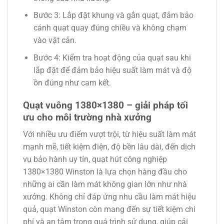
Bước 3:
Lắp đặt khung và gắn quạt, đảm bảo
cánh quạt quay đúng chiều và không chạm
vào vật cản.
Bước 4:
Kiểm tra hoạt động của quạt sau khi
lắp đặt để đảm bảo hiệu suất làm mát và độ
ồn đúng như cam kết.
Quạt vuông 1380×1380 – giải pháp tối
ưu cho môi trường nhà xưởng
Với nhiều ưu điểm vượt trội, từ hiệu suất làm mát
mạnh mẽ, tiết kiệm điện, độ bền lâu dài, đến dịch
vụ bảo hành uy tín, quạt hút công nghiệp
1380×1380 Winston là lựa chọn hàng đầu cho
những ai cần làm mát không gian lớn như nhà
xưởng. Không chỉ đáp ứng nhu cầu làm mát hiệu
quả, quạt Winston còn mang đến sự tiết kiệm chi
phí và an tâm trong quá trình sử dụng, giúp cải