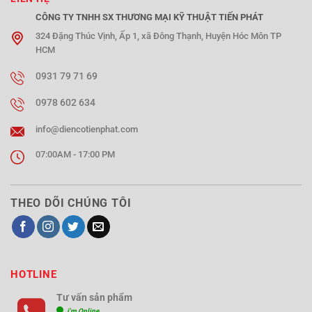
CÔNG TY TNHH SX THƯƠNG MẠI KỸ THUẬT TIẾN PHÁT
324 Đặng Thúc Vịnh, Ấp 1, xã Đông Thạnh, Huyện Hóc Môn TP
HCM
0931 79 71 69
0978 602 634
info@diencotienphat.com
07:00AM - 17:00 PM
THEO DÕI CHÚNG TÔI
HOTLINE
Tư vấn sản phẩm
i'm Online