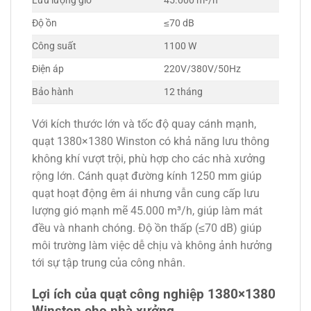
Lưu lượng gió
45.000 m³/h
Độ ồn
≤70 dB
Công suất
1100 W
Điện áp
220V/380V/50Hz
Bảo hành
12 tháng
Với kích thước lớn và tốc độ quay cánh mạnh,
quạt 1380×1380 Winston có khả năng lưu thông
không khí vượt trội, phù hợp cho các nhà xưởng
rộng lớn. Cánh quạt đường kính 1250 mm giúp
quạt hoạt động êm ái nhưng vẫn cung cấp lưu
lượng gió mạnh mẽ 45.000 m³/h, giúp làm mát
đều và nhanh chóng. Độ ồn thấp (≤70 dB) giúp
môi trường làm việc dễ chịu và không ảnh hưởng
tới sự tập trung của công nhân.
Lợi ích của quạt công nghiệp 1380×1380
Winston cho nhà xưởng