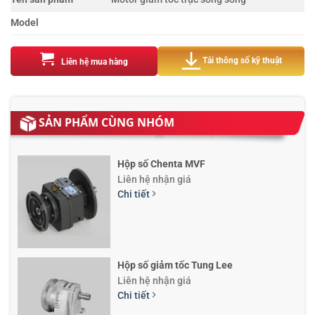
Model
Tải thông số kỹ thuật
Liên hệ mua hàng
SẢN PHẨM CÙNG NHÓM
Hộp số Chenta MVF
Liên hệ nhận giá
Chi tiết
Hộp số giảm tốc Tung Lee
Liên hệ nhận giá
Chi tiết