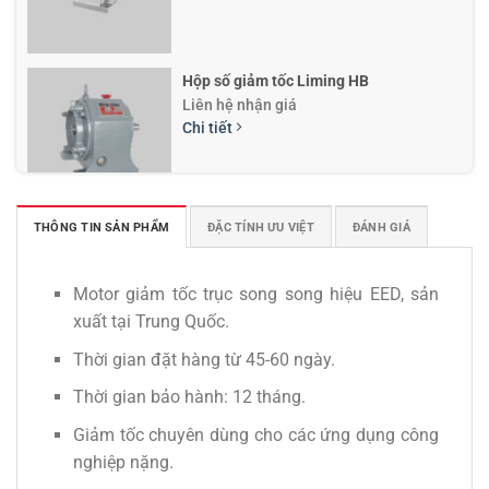
Hộp số giảm tốc Liming HB
Liên hệ nhận giá
Chi tiết
THÔNG TIN SẢN PHẨM
ĐẶC TÍNH ƯU VIỆT
ĐÁNH GIÁ
Hộp số ESM
Liên hệ nhận giá
Chi tiết
Motor giảm tốc trục song song hiệu EED, sản
xuất tại Trung Quốc.
Thời gian đặt hàng từ 45-60 ngày.
Thời gian bảo hành: 12 tháng.
Giảm tốc chuyên dùng cho các ứng dụng công
nghiệp nặng.