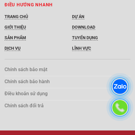
ĐIỀU HƯỚNG NHANH
TRANG CHỦ
DỰ ÁN
GIỚI THIỆU
DOWNLOAD
SẢN PHẨM
TUYỂN DỤNG
DỊCH VỤ
LĨNH VỰC
Chính sách bảo mật
Chính sách bảo hành
Điều khoản sử dụng
Chính sách đổi trả