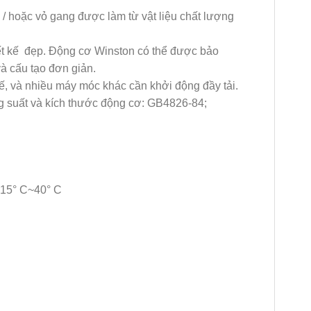
 hoặc vỏ gang được làm từ vật liệu chất lượng
iết kế đẹp. Động cơ Winston có thể được bảo
và cấu tạo đơn giản.
ế, và nhiều máy móc khác cần khởi động đầy tải.
 suất và kích thước động cơ: GB4826-84;
-15° C~40° C