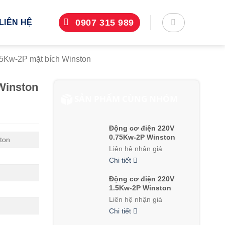
0907 315 989
LIÊN HỆ
5Kw-2P mặt bích Winston
Winston
SẢN PHẨM CÙNG NHÓM
Động cơ điện 220V
0.75Kw-2P Winston
ton
Liên hệ nhận giá
Chi tiết
Động cơ điện 220V
1.5Kw-2P Winston
Liên hệ nhận giá
Chi tiết