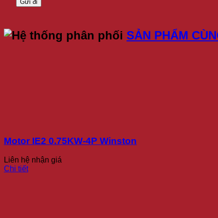
SẢN PHẨM CÙ
Motor IE2 0.75KW-4P Winston
Liên hệ nhận giá
Chi tiết