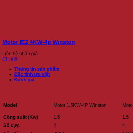
Motor IE2 4KW-4p Winston
Liên hệ nhận giá
Chi tiết
Thông tin sản phẩm
Đặc tính ưu việt
Đánh giá
Model
Motor 1.5KW-4P Winston
Moto
Công suất (Kw)
1.5
1.5
Số cực
2
4