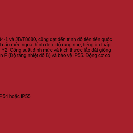
-1 và JB/T8680, cũng đạt đến trình độ tiên tiến quốc
cấu mới, ngoại hình đẹp, độ rung nhẹ, tiếng ồn thấp,
 Y2. Công suất định mức và kích thước lắp đặt giống
F (Độ tăng nhiệt độ B) và bảo vệ IP55. Động cơ có
 IP54 hoặc IP55