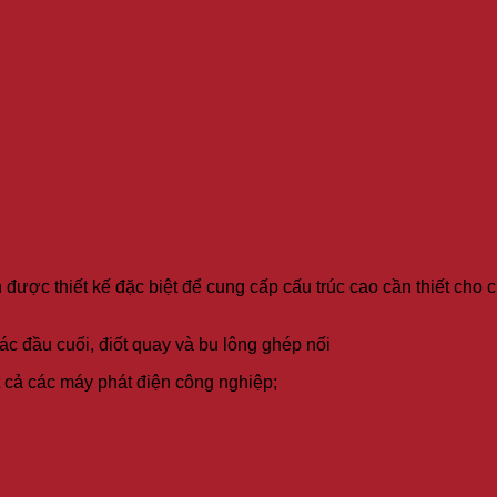
 được thiết kế đặc biệt để cung cấp cấu trúc cao cần thiết cho 
ác đầu cuối, điốt quay và bu lông ghép nối
t cả các máy phát điện công nghiệp;