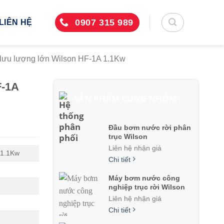
0907 315 989
LIÊN HỆ
ưu lượng lớn Wilson HF-1A 1.1Kw
F-1A
SẢN PHẨM CÙNG NHÓM
Đầu bơm nước rời phân
trục Wilson
Liên hệ nhận giá
 1.1Kw
Chi tiết
Máy bơm nước công
nghiệp trục rời Wilson
Liên hệ nhận giá
Chi tiết