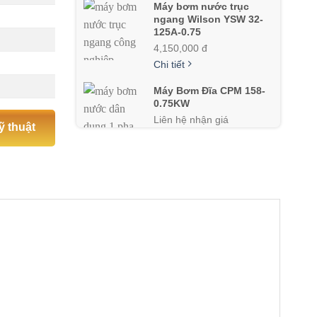
Máy bơm nước trục
ngang Wilson YSW 32-
125A-0.75
4,150,000 đ
Chi tiết
Máy Bơm Đĩa CPM 158-
0.75KW
Liên hệ nhận giá
ỹ thuật
Chi tiết