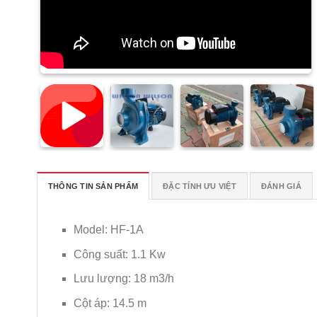
THÔNG TIN SẢN PHẨM
ĐẶC TÍNH ƯU VIỆT
ĐÁNH GIÁ
Model: HF-1A
Công suất: 1.1 Kw
Lưu lượng: 18 m3/h
Cột áp: 14.5 m