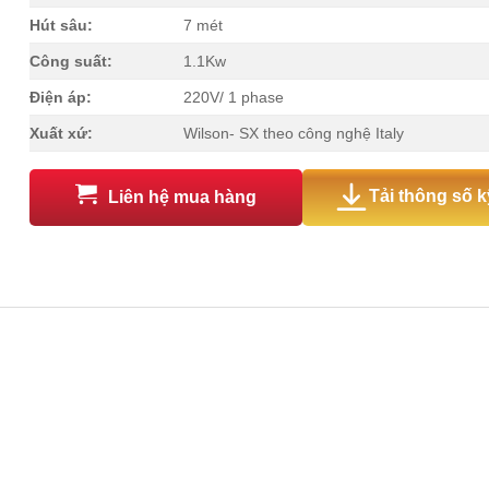
Hút sâu:
7 mét
Công suất:
1.1Kw
Điện áp:
220V/ 1 phase
Xuất xứ:
Wilson- SX theo công nghệ Italy
Tải thông số k
Liên hệ mua hàng