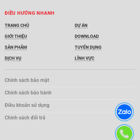
ĐIỀU HƯỚNG NHANH
TRANG CHỦ
DỰ ÁN
GIỚI THIỆU
DOWNLOAD
SẢN PHẨM
TUYỂN DỤNG
DỊCH VỤ
LĨNH VỰC
Chính sách bảo mật
Chính sách bảo hành
Điều khoản sử dụng
Chính sách đổi trả