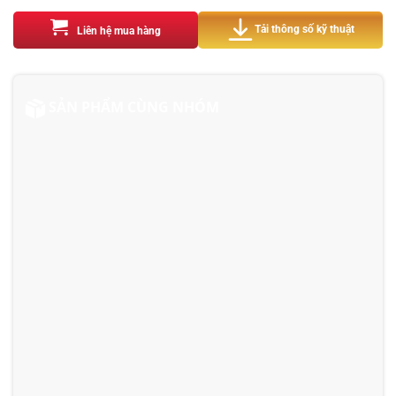
Tải thông số kỹ thuật
Liên hệ mua hàng
SẢN PHẨM CÙNG NHÓM