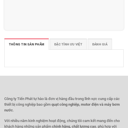
THÔNG TIN SẢN PHẨM
ĐẶC TÍNH ƯU VIỆT
ĐÁNH GIÁ
Công ty Tiến Phát tự hào là đơn vị hàng đầu trong lĩnh vực cung cấp các
thiết bị công nghiệp bao gồm
quạt công nghiệp, motor điện và máy bơm
nước
.
Với nhiều năm kinh nghiệm hoạt động, chúng tôi cam kết mang đến cho
khách hàng những sản phẩm
chính hãng, chất lượng cao
, phù hợp với