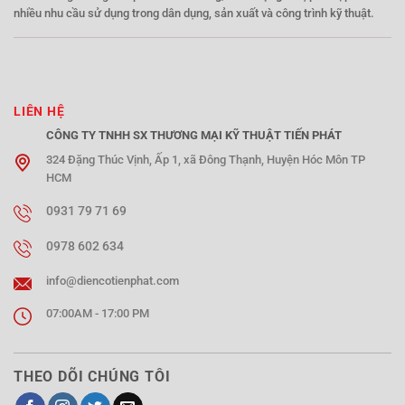
nhiều nhu cầu sử dụng trong dân dụng, sản xuất và công trình kỹ thuật.
LIÊN HỆ
CÔNG TY TNHH SX THƯƠNG MẠI KỸ THUẬT TIẾN PHÁT
324 Đặng Thúc Vịnh, Ấp 1, xã Đông Thạnh, Huyện Hóc Môn TP
HCM
0931 79 71 69
0978 602 634
info@diencotienphat.com
07:00AM - 17:00 PM
THEO DÕI CHÚNG TÔI