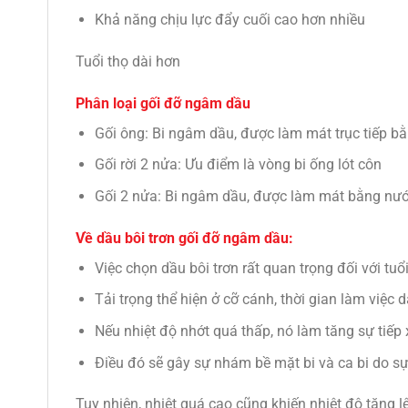
Khả năng chịu lực đẩy cuối cao hơn nhiều
Tuổi thọ dài hơn
Phân loại gối đỡ ngâm dầu
Gối ông: Bi ngâm dầu, được làm mát trục tiếp b
Gối rời 2 nửa: Ưu điểm là vòng bi ống lót côn
Gối 2 nửa: Bi ngâm dầu, được làm mát bằng nước
Về dầu bôi trơn gối đỡ ngâm dầu:
Việc chọn dầu bôi trơn rất quan trọng đối với tuổ
Tải trọng thể hiện ở cỡ cánh, thời gian làm việc 
Nếu nhiệt độ nhớt quá thấp, nó làm tăng sự tiếp x
Điều đó sẽ gây sự nhám bề mặt bi và ca bi do sự
Tuy nhiên, nhiệt quá cao cũng khiến nhiệt độ tăng l