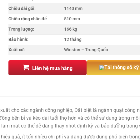
Chiều dài gối:
1140 mm
Chiều rộng chân đế
510 mm
Trọng lượng:
166 kg
Bảo hành:
12 tháng
Xuất xứ:
Winston – Trung Quốc
Tải thông số kỹ
Liên hệ mua hàng
 xuất cho các ngành công nghiệp, Đặt biệt là ngành quạt công n
ồng bền bỉ và kéo dài tuổi thọ hơn và có thể sử dụng trong môi
 làm mát có thể dễ dàng thay nhớt định kỳ và bảo dưỡng trong 
iệu quả, ít tốn nhiều chi phí và đang được dùng phổ biến trong