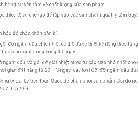
ch hàng sự yên tâm về chất lượng của sản phẩm
 thiết kế và chế tạo để lắp vào các sản phẩm quạt ly tâm truyề
m bảo độ chắc chắn bền bỉ.
 gối đỡ ngâm dầu chịu nhiệt có thể được thiết kế riêng theo t
ẽ được sản xuất trong vòng 30 ngày.
ỡ ngâm dầu, và gối đỡ giải nhiệt nước từ các size nhỏ nhất cho
hời gian đặt hàng từ 20 – 3 ngày. các loại Gối đỡ ngâm dầu đ
Công ty Đại Lý trên toàn Quốc để phân phối sản phẩm Gối đỡ ng
 0907.315,.989.