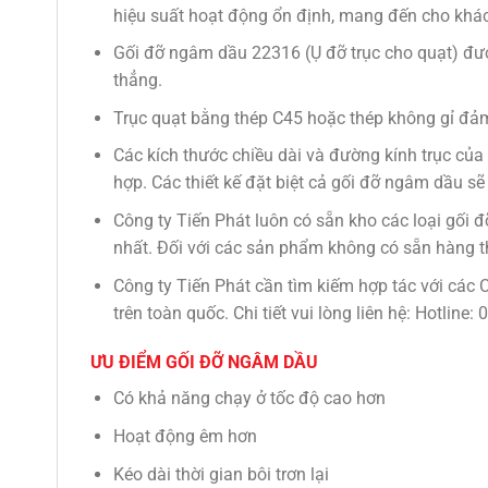
hiệu suất hoạt động ổn định, mang đến cho khá
Gối đỡ ngâm dầu 22316 (Ụ đỡ trục cho quạt) được
thẳng.
Trục quạt bằng thép C45 hoặc thép không gỉ đả
Các kích thước chiều dài và đường kính trục của
hợp. Các thiết kế đặt biệt cả gối đỡ ngâm dầu s
Công ty Tiến Phát luôn có sẵn kho các loại gối đ
nhất. Đối với các sản phẩm không có sẵn hàng t
Công ty Tiến Phát cần tìm kiếm hợp tác với các 
trên toàn quốc. Chi tiết vui lòng liên hệ: Hotline:
ƯU ĐIỂM GỐI ĐỠ NGÂM DẦU
Có khả năng chạy ở tốc độ cao hơn
Hoạt động êm hơn
Kéo dài thời gian bôi trơn lại