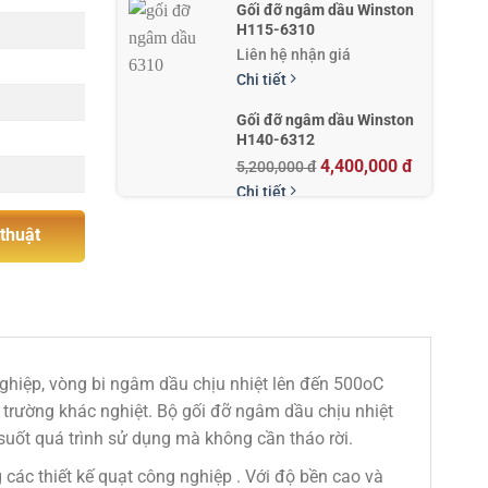
Gối đỡ ngâm dầu Winston
H115-6310
Liên hệ nhận giá
Chi tiết
Gối đỡ ngâm dầu Winston
H140-6312
4,400,000 đ
5,200,000 đ
Chi tiết
 thuật
ghiệp, vòng bi ngâm dầu chịu nhiệt lên đến 500oC
 trường khác nghiệt. Bộ gối đỡ ngâm dầu chịu nhiệt
suốt quá trình sử dụng mà không cần tháo rời.
 các thiết kế quạt công nghiệp . Với độ bền cao và