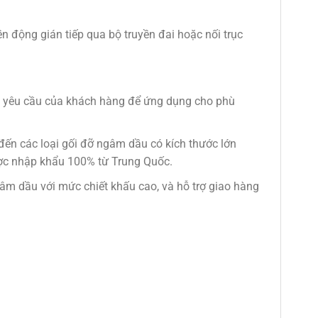
n động gián tiếp qua bộ truyền đai hoặc nối trục
ừng yêu cầu của khách hàng để ứng dụng cho phù
 đến các loại gối đỡ ngâm dầu có kích thước lớn
ược nhập khẩu 100% từ Trung Quốc.
âm dầu với mức chiết khấu cao, và hỗ trợ giao hàng