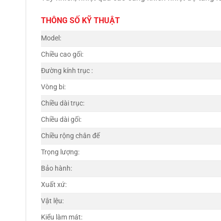
THÔNG SỐ KỸ THUẬT
Model:
Chiều cao gối:
Đường kính trục :
Vòng bi:
Chiều dài trục:
Chiều dài gối:
Chiều rộng chân đế
Trọng lượng:
Bảo hành:
Xuất xứ:
Vật lệu:
Kiểu làm mát: