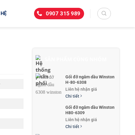
0907 315 989
 HỆ
SẢN PHẨM CÙNG NHÓM
Gối đỡ ngâm dầu Winston
H-80-6308
6
Liên hệ nhận giá
Chi tiết
Gối đỡ ngâm dầu Winston
H80-6309
Liên hệ nhận giá
Chi tiết