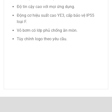
Độ tin cậy cao với mọi ứng dụng.
Động cơ hiệu suất cao YE3, cấp bảo vệ IP55
loại F.
Vỏ bơm có lớp phủ chống ăn mòn.
Tùy chỉnh logo theo yêu cầu.