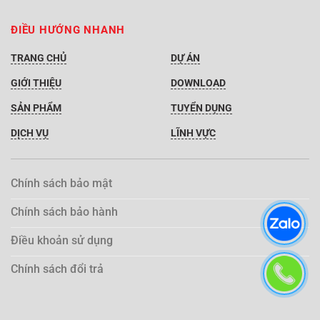
ĐIỀU HƯỚNG NHANH
TRANG CHỦ
DỰ ÁN
GIỚI THIỆU
DOWNLOAD
SẢN PHẨM
TUYỂN DỤNG
DỊCH VỤ
LĨNH VỰC
Chính sách bảo mật
Chính sách bảo hành
Điều khoản sử dụng
Chính sách đổi trả