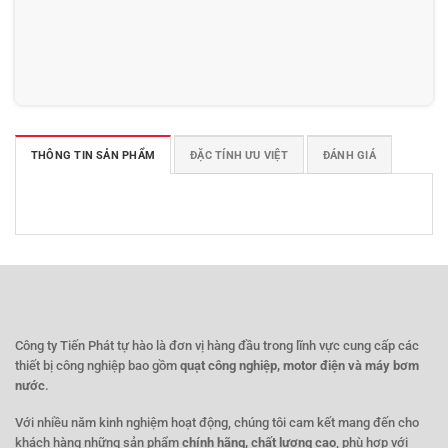
THÔNG TIN SẢN PHẨM
ĐẶC TÍNH ƯU VIỆT
ĐÁNH GIÁ
Công ty Tiến Phát tự hào là đơn vị hàng đầu trong lĩnh vực cung cấp các
thiết bị công nghiệp bao gồm
quạt công nghiệp, motor điện và máy bơm
nước
.
Với nhiều năm kinh nghiệm hoạt động, chúng tôi cam kết mang đến cho
khách hàng những sản phẩm
chính hãng, chất lượng cao
, phù hợp với