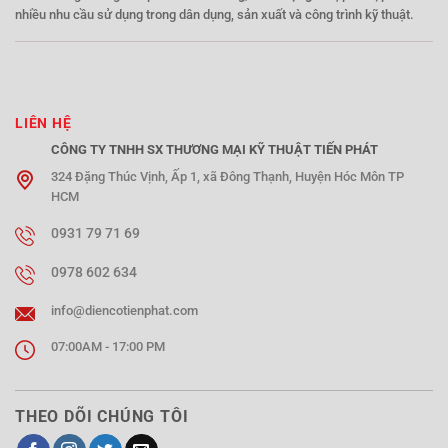
nhiều nhu cầu sử dụng trong dân dụng, sản xuất và công trình kỹ thuật.
LIÊN HỆ
CÔNG TY TNHH SX THƯƠNG MẠI KỸ THUẬT TIẾN PHÁT
324 Đặng Thúc Vịnh, Ấp 1, xã Đông Thạnh, Huyện Hóc Môn TP
HCM
0931 79 71 69
0978 602 634
info@diencotienphat.com
07:00AM - 17:00 PM
THEO DÕI CHÚNG TÔI