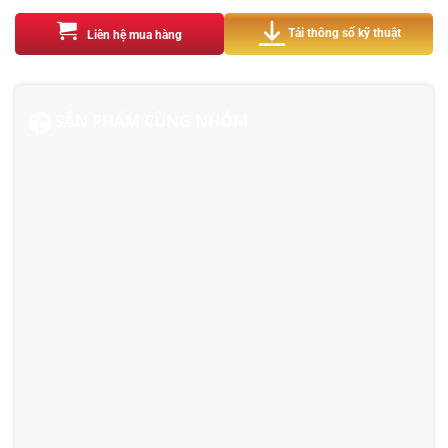
Tải thông số kỹ thuật
Liên hệ mua hàng
SẢN PHẨM CÙNG NHÓM