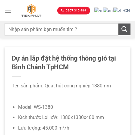
Bỏ
qua
0907 315 989
nội
dung
Dự án lắp đặt hệ thống thông gió tại
Bình Chánh TpHCM
Tên sản phẩm: Quạt hút công nghiệp 1380mm
Model: WS-1380
Kích thước LxHxW: 1380x1380x400 mm
Lưu lượng: 45.000 m³/h