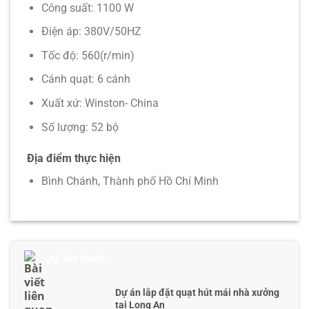
Công suất: 1100 W
Điện áp: 380V/50HZ
Tốc độ: 560(r/min)
Cánh quạt: 6 cánh
Xuất xứ: Winston- China
Số lượng: 52 bộ
Địa điểm thực hiện
Bình Chánh, Thành phố Hồ Chí Minh
DỰ ÁN KHÁC
Dự án lắp đặt quạt hút mái nhà xưởng
tại Long An