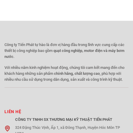
Công ty Tiến Phát tự hào là đơn vị hàng đầu trong lĩnh vực cung cấp các
thiết bị công nghiệp bao gồm
quạt công nghiệp, motor điện và máy bơm
nước
.
Với nhiều năm kinh nghiệm hoạt động, chúng tôi cam kết mang đến cho
khách hàng những sản phẩm
chính hãng, chất lượng cao
, phù hợp với
nhiều nhu cầu sử dụng trong dân dụng, sản xuất và công trình kỹ thuật.
LIÊN HỆ
CÔNG TY TNHH SX THƯƠNG MẠI KỸ THUẬT TIẾN PHÁT
324 Đặng Thúc Vịnh, Ấp 1, xã Đông Thạnh, Huyện Hóc Môn TP