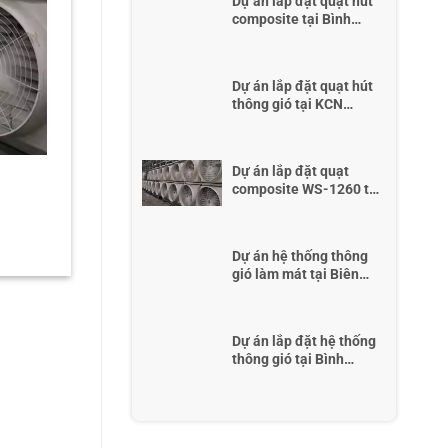
Dự án lắp đặt quạt hút
composite tại Bình
Dương
Dự án lắp đặt quạt hút
thông gió tại KCN
Amata, Đồng Nai
Dự án lắp đặt quạt
composite WS-1260 tại
Bình Dương
Dự án hệ thống thông
gió làm mát tại Biên
Hoà, Đồng Nai
Dự án lắp đặt hệ thống
thông gió tại Bình
Dương