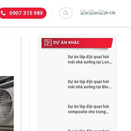
0907 315 989
DỰ ÁN KHÁC
Dự án lắp đặt quạt hút
mái nhà xưởng tại Long
An
Dự án lắp đặt quạt hút
mái nhà xưởng tại Bình
Dương
Dự án lắp đặt quạt hút
composite cho trang
trại tại Đồng Nai