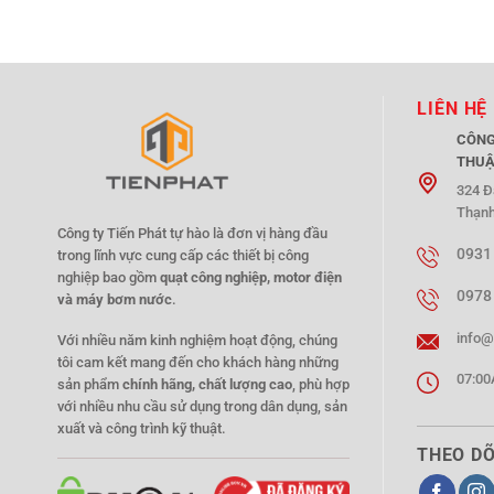
LIÊN HỆ
CÔNG
THUẬ
324 Đ
Thạnh
Công ty Tiến Phát tự hào là đơn vị hàng đầu
0931
trong lĩnh vực cung cấp các thiết bị công
nghiệp bao gồm
quạt công nghiệp, motor điện
0978
và máy bơm nước
.
info@
Với nhiều năm kinh nghiệm hoạt động, chúng
tôi cam kết mang đến cho khách hàng những
07:00
sản phẩm
chính hãng, chất lượng cao
, phù hợp
với nhiều nhu cầu sử dụng trong dân dụng, sản
xuất và công trình kỹ thuật.
THEO DÕ