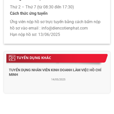
Thứ 2 – Thứ 7 (từ 08:30 đến 17:30)
Cách thức ứng tuyển
Ứng viên nộp hồ sơ trực tuyến bằng cách bấm nộp
hồ sơ vào email : info@diencotienphat.com
Hạn nộp hồ sơ: 13/06/2025
TUYỂN DỤNG KHÁC
TUYỂN DỤNG NHÂN VIÊN KINH DOANH LÀM VIỆC HỒ CHÍ
MINH
14/05/2025