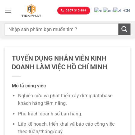
Bỏ
qua
0907 315 989
nội
dung
TUYỂN DỤNG NHÂN VIÊN KINH
DOANH LÀM VIỆC HỒ CHÍ MINH
Mô tả công việc
Nghiên cứu và phát triển xây dựng database
khách hàng tiềm năng.
Phụ trách doanh số bán hàng.
Lập kế hoạch, triển khai và báo cáo công việc
theo tuần/tháng/quý.