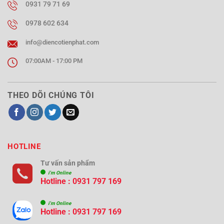
0931 79 71 69
0978 602 634
info@diencotienphat.com
07:00AM - 17:00 PM
THEO DÕI CHÚNG TÔI
HOTLINE
Tư vấn sản phẩm
i'm Online
Hotline : 0931 797 169
i'm Online
Hotline : 0931 797 169