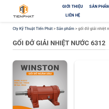
Bỏ
GIỚI THIỆU
SẢN PHẨ
qua
LIÊN HỆ
nội
dung
Cty Kỹ Thuật Tiến Phát
>
Sản phẩm
>
gối đở giải nhiệt
GỐI ĐỞ GIẢI NHIỆT NƯỚC 6312