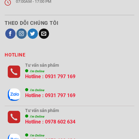
07:00AM - 17:00 PM
THEO DÕI CHÚNG TÔI
HOTLINE
Tư vấn sản phẩm
i'm Online
Hotline : 0931 797 169
i'm Online
Hotline : 0931 797 169
Tư vấn sản phẩm
i'm Online
Hotline : 0978 602 634
i'm Online