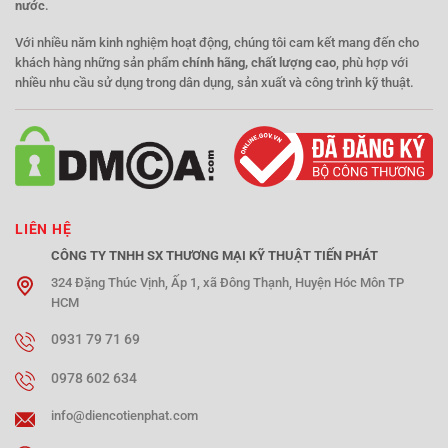
nước
.
Với nhiều năm kinh nghiệm hoạt động, chúng tôi cam kết mang đến cho
khách hàng những sản phẩm
chính hãng, chất lượng cao
, phù hợp với
nhiều nhu cầu sử dụng trong dân dụng, sản xuất và công trình kỹ thuật.
LIÊN HỆ
CÔNG TY TNHH SX THƯƠNG MẠI KỸ THUẬT TIẾN PHÁT
324 Đặng Thúc Vịnh, Ấp 1, xã Đông Thạnh, Huyện Hóc Môn TP
HCM
0931 79 71 69
0978 602 634
info@diencotienphat.com