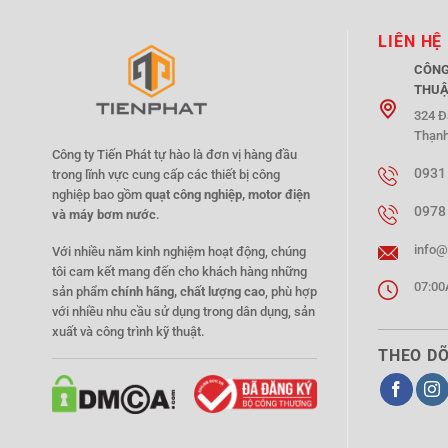
LIÊN HỆ
CÔNG
THUẬ
324 Đ
Thạnh
Công ty Tiến Phát tự hào là đơn vị hàng đầu
0931
trong lĩnh vực cung cấp các thiết bị công
nghiệp bao gồm
quạt công nghiệp, motor điện
0978
và máy bơm nước
.
info@
Với nhiều năm kinh nghiệm hoạt động, chúng
tôi cam kết mang đến cho khách hàng những
07:00
sản phẩm
chính hãng, chất lượng cao
, phù hợp
với nhiều nhu cầu sử dụng trong dân dụng, sản
xuất và công trình kỹ thuật.
THEO DÕ