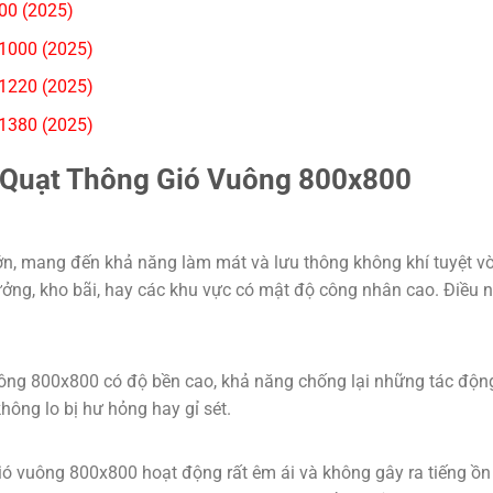
00 (2025)
1000 (2025)
1220 (2025)
1380 (2025)
a Quạt Thông Gió Vuông 800x800
ớn, mang đến khả năng làm mát và lưu thông không khí tuyệt vời
ởng, kho bãi, hay các khu vực có mật độ công nhân cao. Điều nà
vuông 800x800 có độ bền cao, khả năng chống lại những tác động
hông lo bị hư hỏng hay gỉ sét.
ió vuông 800x800 hoạt động rất êm ái và không gây ra tiếng ồn 