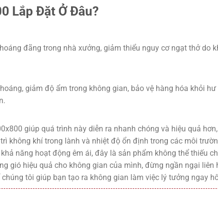
0 Lắp Đặt Ở Đâu?
thoáng đãng trong nhà xưởng, giảm thiểu nguy cơ ngạt thở do kh
thoáng, giảm độ ẩm trong không gian, bảo vệ hàng hóa khỏi hư h
n.
00x800 giúp quá trình này diễn ra nhanh chóng và hiệu quả hơn
rì không khí trong lành và nhiệt độ ổn định trong các môi trường
 khả năng hoạt động êm ái, đây là sản phẩm không thể thiếu ch
ng gió hiệu quả cho không gian của mình, đừng ngần ngại liên 
chúng tôi giúp bạn tạo ra không gian làm việc lý tưởng ngay h