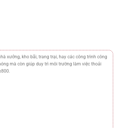
à xưởng, kho bãi, trang trại, hay các công trình công
ng mà còn giúp duy trì môi trường làm việc thoải
x800.