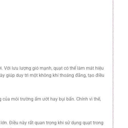
. Với lưu lượng gió mạnh, quạt có thể làm mát hiệu
y giúp duy trì một không khí thoáng đãng, tạo điều
 của môi trường ẩm ướt hay bụi bẩn. Chính vì thế,
lớn. Điều này rất quan trọng khi sử dụng quạt trong