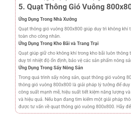
5. Quạt Thông Gió Vuông 800x80
Ứng Dụng Trong Nhà Xưởng
Quạt thông gió vuông 800x800 giúp duy trì không khí 
toàn cho công nhân.
Ứng Dụng Trong Kho Bãi và Trang Trại
Quạt giúp giữ cho không khí trong kho bãi luôn thông 
duy trì nhiệt độ ổn định, bảo vệ các sản phẩm nông sả
Ứng Dụng Trong Sấy Nông Sản
Trong quá trình sấy nông sản, quạt thông gió vuông 8
thông gió vuông 800x800 là giải pháp lý tưởng để duy t
công suất mạnh mẽ, hiệu suất tiết kiệm năng lượng và
và hiệu quả. Nếu bạn đang tìm kiếm một giải pháp thô
được tư vấn về quạt thông gió vuông 800x800. Hãy để 