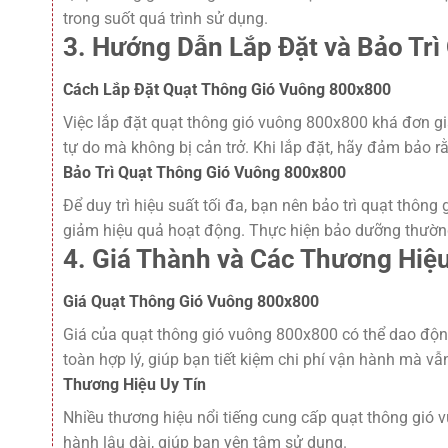
trong suốt quá trình sử dụng.
3. Hướng Dẫn Lắp Đặt và Bảo Tr
Cách Lắp Đặt Quạt Thông Gió Vuông 800x800
Việc lắp đặt quạt thông gió vuông 800x800 khá đơn giả
tự do mà không bị cản trở. Khi lắp đặt, hãy đảm bảo r
Bảo Trì Quạt Thông Gió Vuông 800x800
Để duy trì hiệu suất tối đa, bạn nên bảo trì quạt thông
giảm hiệu quả hoạt động. Thực hiện bảo dưỡng thường x
4. Giá Thành và Các Thương Hiệ
Giá Quạt Thông Gió Vuông 800x800
Giá của quạt thông gió vuông 800x800 có thể dao động 
toàn hợp lý, giúp bạn tiết kiệm chi phí vận hành mà v
Thương Hiệu Uy Tín
Nhiều thương hiệu nổi tiếng cung cấp quạt thông gió 
hành lâu dài, giúp bạn yên tâm sử dụng.