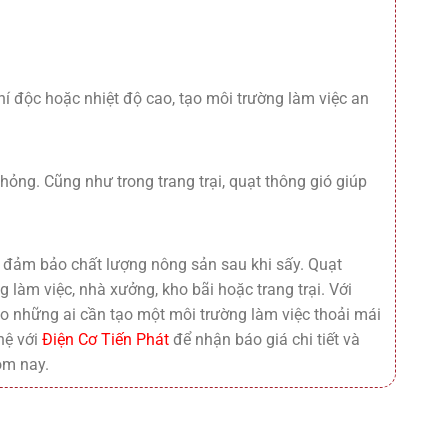
í độc hoặc nhiệt độ cao, tạo môi trường làm việc an
ỏng. Cũng như trong trang trại, quạt thông gió giúp
, đảm bảo chất lượng nông sản sau khi sấy. Quạt
 làm việc, nhà xưởng, kho bãi hoặc trang trại. Với
o những ai cần tạo một môi trường làm việc thoải mái
hệ với
Điện Cơ Tiến Phát
để nhận báo giá chi tiết và
ôm nay.