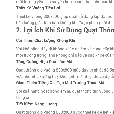
môi trường yêu cầu sự yên tĩnh, chẳng hạn như các kh
Thiết Kế Vuông Tiện Lợi
Thiết kế vuông 800x800 giúp quạt dễ dàng lắp đặt trong
hóa luồng gió, đảm bảo không khí được phân phối đều
2. Lợi Ích Khi Sử Dụng Quạt Th
Cải Thiện Chất Lượng Không Khí
Với khả năng đẩy đi không khí ô nhiễm và cung cấp khô
môi trường trong lành không chỉ bảo vệ sức khỏe của 
Tăng Cường Hiệu Quả Làm Mát
Quạt thông gió vuông 800x800 giúp duy trì nhiệt độ ổn
vực như nhà xưởng hay kho lạnh, nơi nhiệt độ và độ ẩ
Giảm Thiểu Tiếng Ồn, Tạo Môi Trường Thoải Mái
Với khả năng hoạt động êm ái, quạt thông gió vuông 8
tiếng ồn.
Tiết Kiệm Năng Lượng
Quạt thông gió vuông 800x800 được thiết kế để tiết k