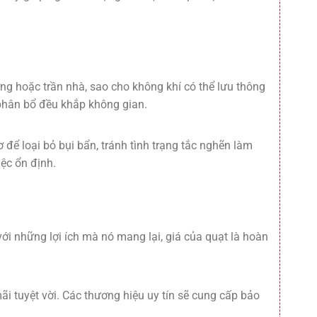
ng hoặc trần nhà, sao cho không khí có thể lưu thông
 phân bổ đều khắp không gian.
ơ để loại bỏ bụi bẩn, tránh tình trạng tắc nghẽn làm
ệc ổn định.
ới những lợi ích mà nó mang lại, giá của quạt là hoàn
 tuyệt vời. Các thương hiệu uy tín sẽ cung cấp bảo