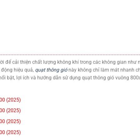
i để cải thiện chất lượng không khí trong các không gian như nh
t động hiệu quả,
quạt thông gió
này không chỉ làm mát nhanh chó
ổi bật, lợi ích và hướng dẫn sử dụng quạt thông gió vuông 800
00 (2025)
00 (2025)
00 (2025)
00 (2025)