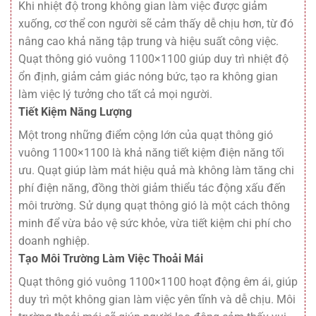
Khi nhiệt độ trong không gian làm việc được giảm
xuống, cơ thể con người sẽ cảm thấy dễ chịu hơn, từ đó
nâng cao khả năng tập trung và hiệu suất công việc.
Quạt thông gió vuông 1100×1100 giúp duy trì nhiệt độ
ổn định, giảm cảm giác nóng bức, tạo ra không gian
làm việc lý tưởng cho tất cả mọi người.
Tiết Kiệm Năng Lượng
Một trong những điểm cộng lớn của quạt thông gió
vuông 1100×1100 là khả năng tiết kiệm điện năng tối
ưu. Quạt giúp làm mát hiệu quả mà không làm tăng chi
phí điện năng, đồng thời giảm thiểu tác động xấu đến
môi trường. Sử dụng quạt thông gió là một cách thông
minh để vừa bảo vệ sức khỏe, vừa tiết kiệm chi phí cho
doanh nghiệp.
Tạo Môi Trường Làm Việc Thoải Mái
Quạt thông gió vuông 1100×1100 hoạt động êm ái, giúp
duy trì một không gian làm việc yên tĩnh và dễ chịu. Môi