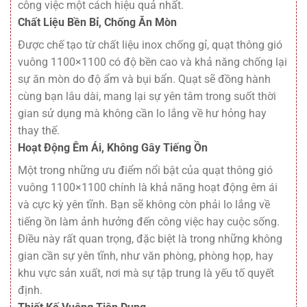
công việc một cách hiệu quả nhất.
Chất Liệu Bền Bỉ, Chống Ăn Mòn
Được chế tạo từ chất liệu inox chống gỉ, quạt thông gió
vuông 1100×1100 có độ bền cao và khả năng chống lại
sự ăn mòn do độ ẩm và bụi bẩn. Quạt sẽ đồng hành
cùng bạn lâu dài, mang lại sự yên tâm trong suốt thời
gian sử dụng mà không cần lo lắng về hư hỏng hay
thay thế.
Hoạt Động Êm Ái, Không Gây Tiếng Ồn
Một trong những ưu điểm nổi bật của quạt thông gió
vuông 1100×1100 chính là khả năng hoạt động êm ái
và cực kỳ yên tĩnh. Bạn sẽ không còn phải lo lắng về
tiếng ồn làm ảnh hưởng đến công việc hay cuộc sống.
Điều này rất quan trọng, đặc biệt là trong những không
gian cần sự yên tĩnh, như văn phòng, phòng họp, hay
khu vực sản xuất, nơi mà sự tập trung là yếu tố quyết
định.