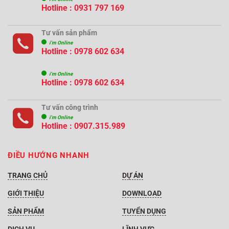
Hotline : 0931 797 169
Tư vấn sản phẩm
i'm Online
Hotline : 0978 602 634
i'm Online
Hotline : 0978 602 634
Tư vấn công trình
i'm Online
Hotline :
0907.315.989
ĐIỀU HƯỚNG NHANH
TRANG CHỦ
DỰ ÁN
GIỚI THIỆU
DOWNLOAD
SẢN PHẨM
TUYỂN DỤNG