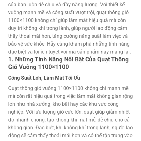
của bạn luôn dễ chịu và đầy năng lượng. Với thiết kế
vuông mạnh mẽ và công suất vượt trội, quạt thông gió
1100×1100 không chỉ giúp làm mát hiệu quả mà còn
duy trì không khí trong lành, giúp người lao động cảm
thấy thoải mái hơn, tăng cường năng suất làm việc và
bảo vệ sức khỏe. Hãy cùng khám phá những tính năng
đặc biệt và lợi ích tuyệt vời mà sản phẩm này mang lại.
1. Những Tính Năng Nổi Bật Của Quạt Thông
Gió Vuông 1100×1100
Công Suất Lớn, Làm Mát Tối Ưu
Quạt thông gió vuông 1100×1100 không chỉ mạnh mẽ
mà còn rất hiệu quả trong việc làm mát không gian rộng
lớn như nhà xưởng, kho bãi hay các khu vực công
nghiệp. Với lưu lượng gió cực lớn, quạt giúp giảm nhiệt
độ nhanh chóng, tạo không khí mát mẻ, dễ chịu cho cả
không gian. Đặc biệt, khi không khí trong lành, người lao
động sẽ cảm thấy thoải mái hơn và có thể tập trung vào