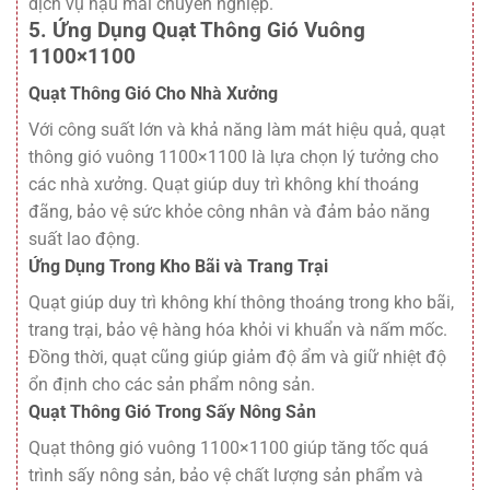
dịch vụ hậu mãi chuyên nghiệp.
5. Ứng Dụng Quạt Thông Gió Vuông
1100×1100
Quạt Thông Gió Cho Nhà Xưởng
Với công suất lớn và khả năng làm mát hiệu quả, quạt
thông gió vuông 1100×1100 là lựa chọn lý tưởng cho
các nhà xưởng. Quạt giúp duy trì không khí thoáng
đãng, bảo vệ sức khỏe công nhân và đảm bảo năng
suất lao động.
Ứng Dụng Trong Kho Bãi và Trang Trại
Quạt giúp duy trì không khí thông thoáng trong kho bãi,
trang trại, bảo vệ hàng hóa khỏi vi khuẩn và nấm mốc.
Đồng thời, quạt cũng giúp giảm độ ẩm và giữ nhiệt độ
ổn định cho các sản phẩm nông sản.
Quạt Thông Gió Trong Sấy Nông Sản
Quạt thông gió vuông 1100×1100 giúp tăng tốc quá
trình sấy nông sản, bảo vệ chất lượng sản phẩm và