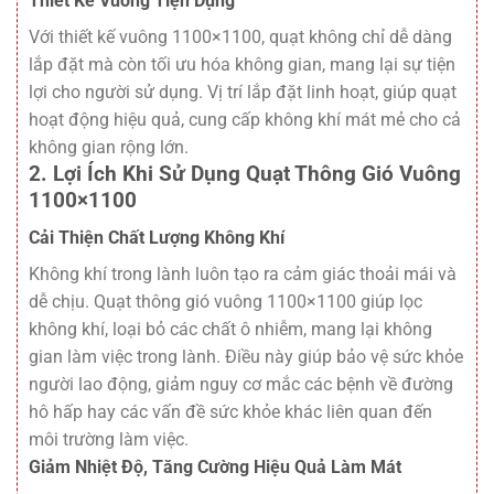
Thiết Kế Vuông Tiện Dụng
Với thiết kế vuông 1100×1100, quạt không chỉ dễ dàng
lắp đặt mà còn tối ưu hóa không gian, mang lại sự tiện
lợi cho người sử dụng. Vị trí lắp đặt linh hoạt, giúp quạt
hoạt động hiệu quả, cung cấp không khí mát mẻ cho cả
không gian rộng lớn.
2. Lợi Ích Khi Sử Dụng Quạt Thông Gió Vuông
1100×1100
Cải Thiện Chất Lượng Không Khí
Không khí trong lành luôn tạo ra cảm giác thoải mái và
dễ chịu. Quạt thông gió vuông 1100×1100 giúp lọc
không khí, loại bỏ các chất ô nhiễm, mang lại không
gian làm việc trong lành. Điều này giúp bảo vệ sức khỏe
người lao động, giảm nguy cơ mắc các bệnh về đường
hô hấp hay các vấn đề sức khỏe khác liên quan đến
môi trường làm việc.
Giảm Nhiệt Độ, Tăng Cường Hiệu Quả Làm Mát