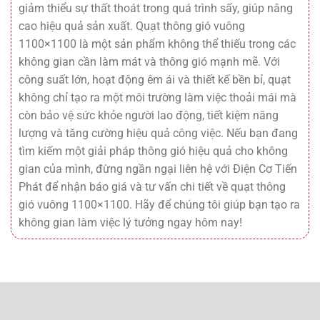
giảm thiểu sự thất thoát trong quá trình sấy, giúp nâng
cao hiệu quả sản xuất. Quạt thông gió vuông
1100×1100 là một sản phẩm không thể thiếu trong các
không gian cần làm mát và thông gió mạnh mẽ. Với
công suất lớn, hoạt động êm ái và thiết kế bền bỉ, quạt
không chỉ tạo ra một môi trường làm việc thoải mái mà
còn bảo vệ sức khỏe người lao động, tiết kiệm năng
lượng và tăng cường hiệu quả công việc. Nếu bạn đang
tìm kiếm một giải pháp thông gió hiệu quả cho không
gian của mình, đừng ngần ngại liên hệ với
Điện Cơ Tiến
Phát
để nhận báo giá và tư vấn chi tiết về quạt thông
gió vuông 1100×1100. Hãy để chúng tôi giúp bạn tạo ra
không gian làm việc lý tưởng ngay hôm nay!