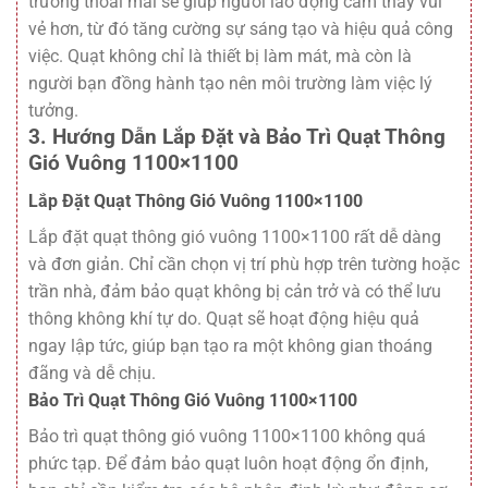
trường thoải mái sẽ giúp người lao động cảm thấy vui
vẻ hơn, từ đó tăng cường sự sáng tạo và hiệu quả công
việc. Quạt không chỉ là thiết bị làm mát, mà còn là
người bạn đồng hành tạo nên môi trường làm việc lý
tưởng.
3. Hướng Dẫn Lắp Đặt và Bảo Trì Quạt Thông
Gió Vuông 1100×1100
Lắp Đặt Quạt Thông Gió Vuông 1100×1100
Lắp đặt quạt thông gió vuông 1100×1100 rất dễ dàng
và đơn giản. Chỉ cần chọn vị trí phù hợp trên tường hoặc
trần nhà, đảm bảo quạt không bị cản trở và có thể lưu
thông không khí tự do. Quạt sẽ hoạt động hiệu quả
ngay lập tức, giúp bạn tạo ra một không gian thoáng
đãng và dễ chịu.
Bảo Trì Quạt Thông Gió Vuông 1100×1100
Bảo trì quạt thông gió vuông 1100×1100 không quá
phức tạp. Để đảm bảo quạt luôn hoạt động ổn định,