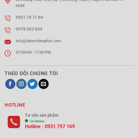
HCM
0931 79 71 69
0978 602 634
info@diencotienphat.com
07:00AM - 17:00 PM
THEO DÕI CHÚNG TÔI
HOTLINE
Tư vấn sản phẩm
i'm Online
Hotline : 0931 797 169