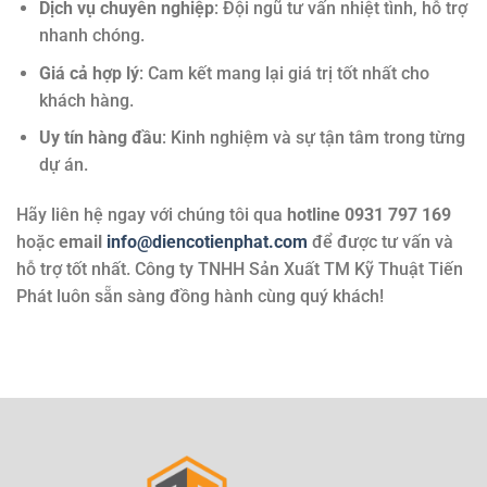
Dịch vụ chuyên nghiệp
: Đội ngũ tư vấn nhiệt tình, hỗ trợ
nhanh chóng.
Giá cả hợp lý
: Cam kết mang lại giá trị tốt nhất cho
khách hàng.
Uy tín hàng đầu
: Kinh nghiệm và sự tận tâm trong từng
dự án.
Hãy liên hệ ngay với chúng tôi qua
hotline 0931 797 169
hoặc
email
info@diencotienphat.com
để được tư vấn và
hỗ trợ tốt nhất. Công ty TNHH Sản Xuất TM Kỹ Thuật Tiến
Phát luôn sẵn sàng đồng hành cùng quý khách!