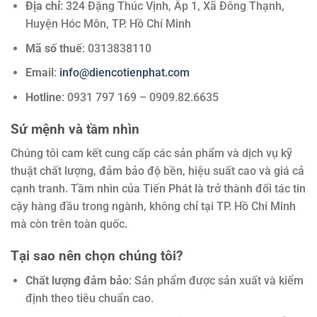
Địa chỉ
: 324 Đặng Thúc Vịnh, Ấp 1, Xã Đông Thạnh,
Huyện Hóc Môn, TP. Hồ Chí Minh
Mã số thuế
: 0313838110
Email
:
info@diencotienphat.com
Hotline
: 0931 797 169 – 0909.82.6635
Sứ mệnh và tầm nhìn
Chúng tôi cam kết cung cấp các sản phẩm và dịch vụ kỹ
thuật chất lượng, đảm bảo độ bền, hiệu suất cao và giá cả
cạnh tranh. Tầm nhìn của Tiến Phát là trở thành đối tác tin
cậy hàng đầu trong ngành, không chỉ tại TP. Hồ Chí Minh
mà còn trên toàn quốc.
Tại sao nên chọn chúng tôi?
Chất lượng đảm bảo
: Sản phẩm được sản xuất và kiểm
định theo tiêu chuẩn cao.