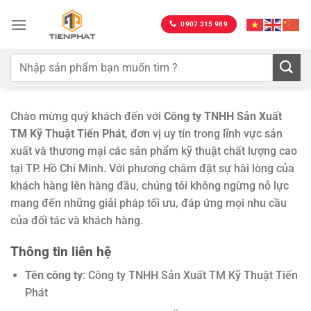
Bỏ
qua
0907 315 989
nội
dung
Chào mừng quý khách đến với
Công ty TNHH Sản Xuất
TM Kỹ Thuật Tiến Phát
, đơn vị uy tín trong lĩnh vực sản
xuất và thương mại các sản phẩm kỹ thuật chất lượng cao
tại TP. Hồ Chí Minh. Với phương châm đặt sự hài lòng của
khách hàng lên hàng đầu, chúng tôi không ngừng nỗ lực
mang đến những giải pháp tối ưu, đáp ứng mọi nhu cầu
của đối tác và khách hàng.
Thông tin liên hệ
Tên công ty
: Công ty TNHH Sản Xuất TM Kỹ Thuật Tiến
Phát