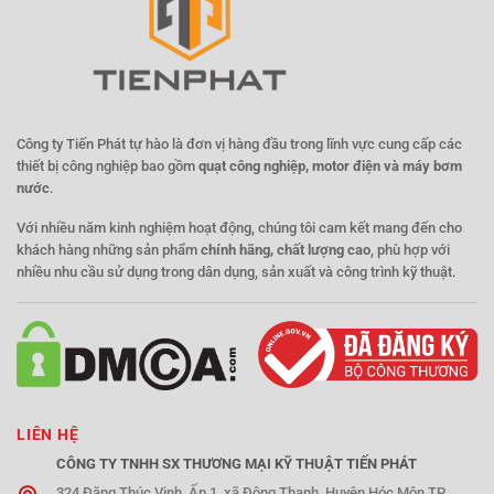
Công ty Tiến Phát tự hào là đơn vị hàng đầu trong lĩnh vực cung cấp các
thiết bị công nghiệp bao gồm
quạt công nghiệp, motor điện và máy bơm
nước
.
Với nhiều năm kinh nghiệm hoạt động, chúng tôi cam kết mang đến cho
khách hàng những sản phẩm
chính hãng, chất lượng cao
, phù hợp với
nhiều nhu cầu sử dụng trong dân dụng, sản xuất và công trình kỹ thuật.
LIÊN HỆ
CÔNG TY TNHH SX THƯƠNG MẠI KỸ THUẬT TIẾN PHÁT
324 Đặng Thúc Vịnh, Ấp 1, xã Đông Thạnh, Huyện Hóc Môn TP